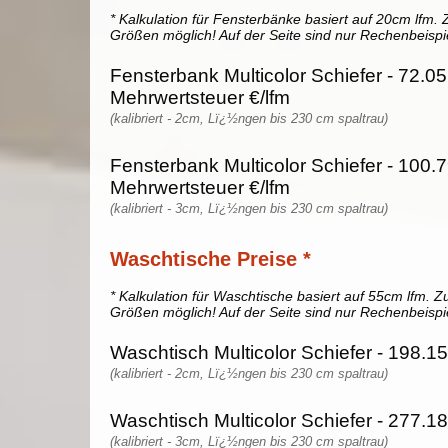
* Kalkulation für Fensterbänke basiert auf 20cm lfm. Z
Größen möglich! Auf der Seite sind nur Rechenbeispi
Fensterbank Multicolor Schiefer - 72.05
Mehrwertsteuer €/lfm
(kalibriert - 2cm, Lï¿½ngen bis 230 cm spaltrau)
Fensterbank Multicolor Schiefer - 100.7
Mehrwertsteuer €/lfm
(kalibriert - 3cm, Lï¿½ngen bis 230 cm spaltrau)
Waschtische Preise *
* Kalkulation für Waschtische basiert auf 55cm lfm. Zu
Größen möglich! Auf der Seite sind nur Rechenbeispi
Waschtisch Multicolor Schiefer - 198.15
(kalibriert - 2cm, Lï¿½ngen bis 230 cm spaltrau)
Waschtisch Multicolor Schiefer - 277.18
(kalibriert - 3cm, Lï¿½ngen bis 230 cm spaltrau)