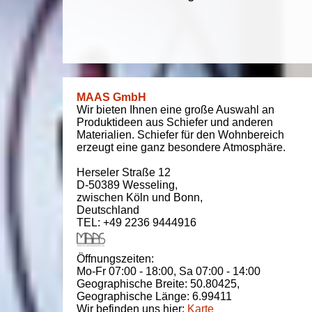
MAAS GmbH
Wir bieten Ihnen eine große Auswahl an
Produktideen aus Schiefer und anderen
Materialien. Schiefer für den Wohnbereich
erzeugt eine ganz besondere Atmosphäre.
Herseler Straße 12
D-50389
Wesseling
,
zwischen
Köln und Bonn
,
Deutschland
TEL: +49 2236 9444916
Öffnungszeiten:
Mo-Fr 07:00 - 18:00,
Sa 07:00 - 14:00
Geographische Breite:
50.80425
,
Geographische Länge:
6.99411
Wir befinden uns hier:
Karte