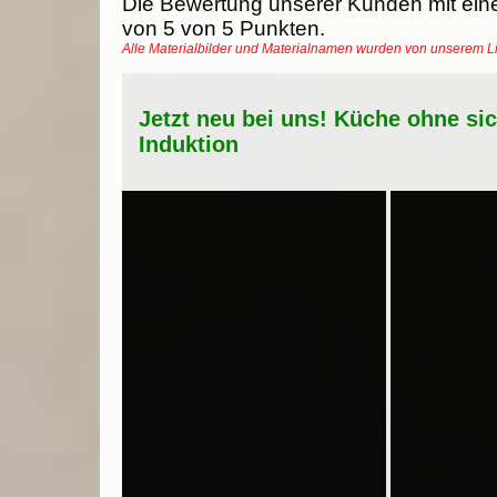
Die Bewertung unserer Kunden mit ein
von
5
von
5
Punkten.
Alle Materialbilder und Materialnamen wurden von unserem 
Jetzt neu bei uns! Küche ohne si
Induktion