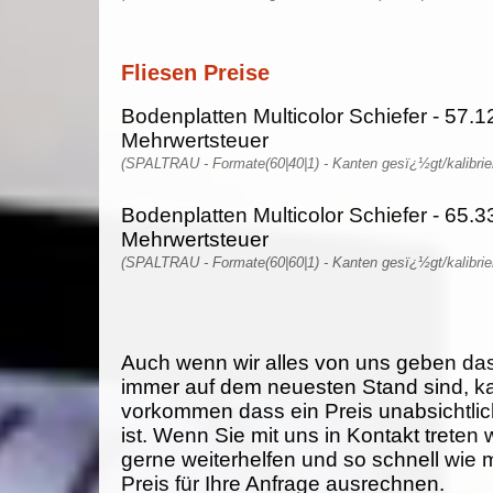
Fliesen Preise
Bodenplatten Multicolor Schiefer - 57.1
Mehrwertsteuer
(SPALTRAU - Formate(60|40|1) - Kanten gesï¿½gt/kalibrie
Bodenplatten Multicolor Schiefer - 65.3
Mehrwertsteuer
(SPALTRAU - Formate(60|60|1) - Kanten gesï¿½gt/kalibrie
Auch wenn wir alles von uns geben da
immer auf dem neuesten Stand sind, k
vorkommen dass ein Preis unabsichtlich
ist. Wenn Sie mit uns in Kontakt treten
gerne weiterhelfen und so schnell wie 
Preis für Ihre Anfrage ausrechnen.