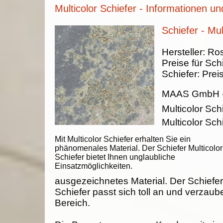
Multicolor Schiefer - Informationen un
Schiefer - Mul
Hersteller:
Ros
Preise für Schi
Schiefer:
Prei
MAAS GmbH
Multicolor Sch
Multicolor Schi
Mit Multicolor Schiefer erhalten Sie ein
phänomenales Material. Der Schiefer Multicolor
Schiefer bietet Ihnen unglaubliche
Einsatzmöglichkeiten.
ausgezeichnetes Material. Der Schiefer
Schiefer passt sich toll an und verzaub
Bereich.