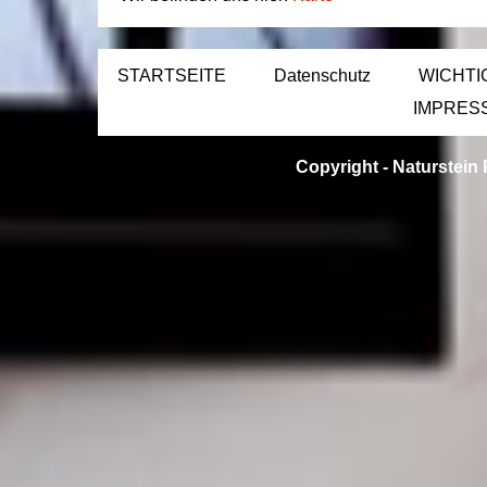
STARTSEITE
Datenschutz
WICHTI
IMPRES
Copyright -
Naturstein 