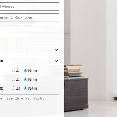
Ja
Nein
Ja
Nein
t:
Ja
Nein