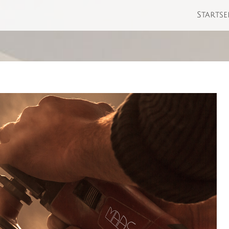
Startse