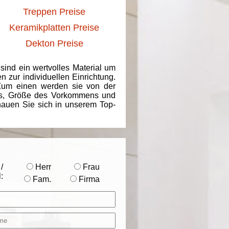
Treppen Preise
Keramikplatten Preise
Dekton Preise
 sind ein wertvolles Material um
 zur individuellen Einrichtung.
 Zum einen werden sie von der
ins, Größe des Vorkommens und
chauen Sie sich in unserem Top-
/
Herr
Frau
:
Fam.
Firma