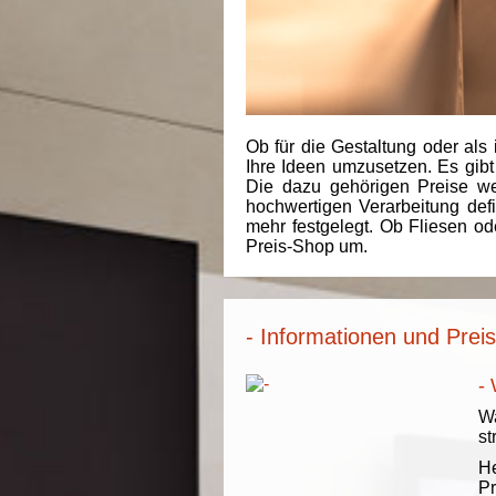
Ob für die Gestaltung oder als 
Ihre Ideen umzusetzen. Es gibt
Die dazu gehörigen Preise we
hochwertigen Verarbeitung de
mehr festgelegt. Ob Fliesen od
Preis-Shop um.
- Informationen und Prei
-
Wa
st
He
Pr