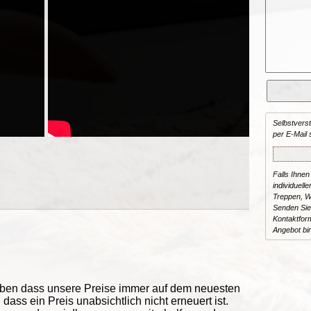
Selbstvers
per E-Mail 
Falls Ihnen
individuelle
Treppen, W
Senden Sie
Kontaktform
Angebot bi
eben dass unsere Preise immer auf dem neuesten
ass ein Preis unabsichtlich nicht erneuert ist.