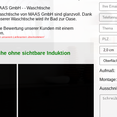
AAS GmbH
-
- Waschtische
schtische von MAAS GmbH sind glanzvoll. Dank
serer Waschtische wird ihr Bad zur Oase.
e Bewertung unserer Kunden mit einem
n.
von unserem Lieferanten übernommen!
che ohne sichtbare Induktion
Aufmaß:
Montage:
Ausschnit