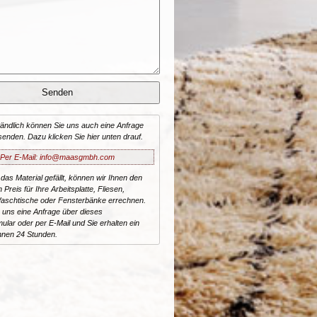
tändlich können Sie uns auch eine Anfrage
senden. Dazu klicken Sie hier unten drauf.
Per E-Mail: info@maasgmbh.com
 das Material
gefällt, können wir Ihnen den
n Preis für Ihre Arbeitsplatte, Fliesen,
aschtische oder Fensterbänke errechnen.
 uns eine Anfrage über dieses
ular oder per E-Mail und Sie erhalten ein
nnen 24 Stunden.