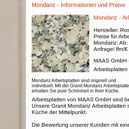
Mondariz - Informationen und Preise
Mondariz - Ar
Hersteller:
Ros
Preise für Arbe
Mondariz
:
Ab:
Anfrage!
lfm/€
MAAS GmbH
Arbeitsplatten
Mondariz Arbeitsplatten sind originell und
individuell. Mit der Granit Mondariz Arbeitsplatt
erhalten Sie pure Schönheit in Ihrer Küche.
Arbeitsplatten von MAAS GmbH sind be
Unsere Granit Mondariz Arbeitsplatten s
Küche der Mittelpunkt.
Die Bewertung unserer Kunden mit ein