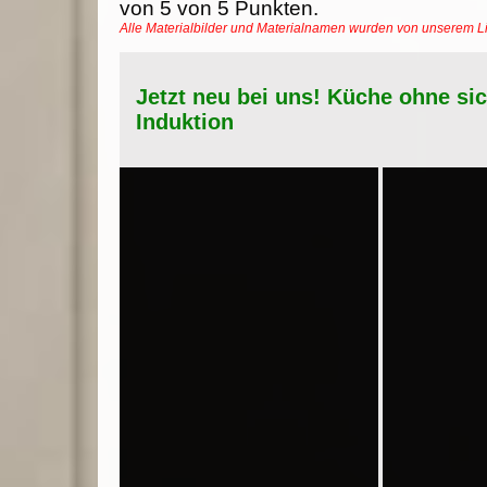
von
5
von
5
Punkten.
Alle Materialbilder und Materialnamen wurden von unserem 
Jetzt neu bei uns! Küche ohne si
Induktion