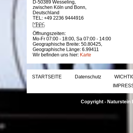
D-50389
Wesseling
,
zwischen
Köln und Bonn
,
Deutschland
TEL: +49 2236 9444916
Öffnungszeiten:
Mo-Fr 07:00 - 18:00,
Sa 07:00 - 14:00
Geographische Breite:
50.80425
,
Geographische Länge:
6.99411
Wir befinden uns hier:
Karte
STARTSEITE
Datenschutz
WICHTI
IMPRES
Copyright -
Naturstein 