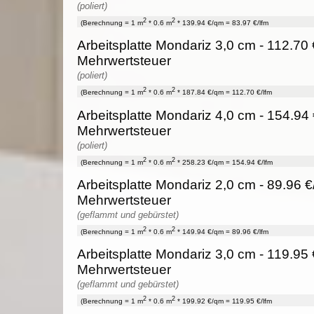
(poliert)
2
2
(Berechnung = 1 m
* 0.6 m
* 139.94 €/qm = 83.97 €/lfm
Arbeitsplatte Mondariz 3,0 cm - 112.70 
Mehrwertsteuer
(poliert)
2
2
(Berechnung = 1 m
* 0.6 m
* 187.84 €/qm = 112.70 €/lfm
Arbeitsplatte Mondariz 4,0 cm - 154.94 
Mehrwertsteuer
(poliert)
2
2
(Berechnung = 1 m
* 0.6 m
* 258.23 €/qm = 154.94 €/lfm
Arbeitsplatte Mondariz 2,0 cm - 89.96 €
Mehrwertsteuer
(geflammt und gebürstet)
2
2
(Berechnung = 1 m
* 0.6 m
* 149.94 €/qm = 89.96 €/lfm
Arbeitsplatte Mondariz 3,0 cm - 119.95 
Mehrwertsteuer
(geflammt und gebürstet)
2
2
(Berechnung = 1 m
* 0.6 m
* 199.92 €/qm = 119.95 €/lfm