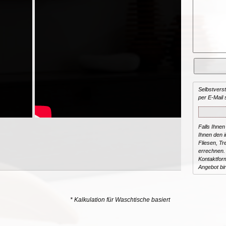
Selbstvers
per E-Mail 
Falls Ihnen
Ihnen den in
Fliesen, T
errechnen.
Kontaktform
Angebot bi
* Kalkulation für Waschtische basiert