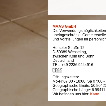
MAAS GmbH
Die Verwendungsmöglichkeiten
uneingeschränkt. Gerne erstell
und Vorstellungen Ihr persönli
Herseler Straße 12
D-50389
Wesseling
,
zwischen
Köln und Bonn
,
Deutschland
TEL: +49 2236 9444916
Öffnungszeiten:
Mo-Fr 07:00 - 18:00,
Sa 07:00 -
Geographische Breite:
50.8042
Geographische Länge:
6.99411
Wir befinden uns hier:
Karte