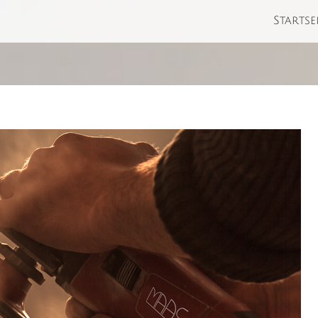
Startse