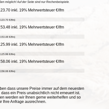
ößen möglich! Auf der Seite sind nur Rechenbeispiele.
23.70 inkl. 19% Mehrwertsteuer €/lfm
123.70 €/lfm)
53.48 inkl. 19% Mehrwertsteuer €/lfm
153.48 €/lfm)
25.99 inkl. 19% Mehrwertsteuer €/lfm
125.99 €/lfm)
58.06 inkl. 19% Mehrwertsteuer €/lfm
158.06 €/lfm)
eben dass unsere Preise immer auf dem neuesten
ass ein Preis unabsichtlich nicht erneuert ist.
ten werden wir Ihnen gerne weiterhelfen und so
ür Ihre Anfrage ausrechnen.