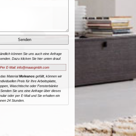
tändlich können Sie uns auch eine Anfrage
senden. Dazu klicken Sie hier unten drauf.
Per E-Mail: info@maasgmbh.com
 das Material
Moleanos
gefällt, können wir
dividuellen Preis für Ihre Arbeitsplatte,
reppen, Waschtische oder Fensterbänke
 Senden Sie uns eine Anfrage über dieses
ular oder per E-Mail und Sie erhalten ein
nnen 24 Stunden.