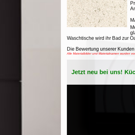
Pr
An
M
M
gl
Waschtische wird ihr Bad zur O
Die Bewertung unserer Kunden 
Alle Materialbilder und Materialnamen wurden 
Jetzt neu bei uns! Kü