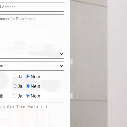
Ja
Nein
Ja
Nein
t:
Ja
Nein