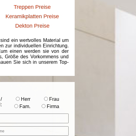
Treppen Preise
Keramikplatten Preise
Dekton Preise
 sind ein wertvolles Material um
 zur individuellen Einrichtung.
 Zum einen werden sie von der
ins, Größe des Vorkommens und
chauen Sie sich in unserem Top-
/
Herr
Frau
:
Fam.
Firma