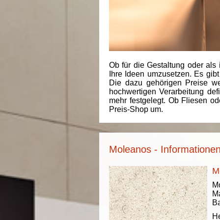
Ob für die Gestaltung oder als 
Ihre Ideen umzusetzen. Es gibt
Die dazu gehörigen Preise we
hochwertigen Verarbeitung de
mehr festgelegt. Ob Fliesen od
Preis-Shop um.
Moleanos - Informationen
M
Mo
Ma
Ba
He