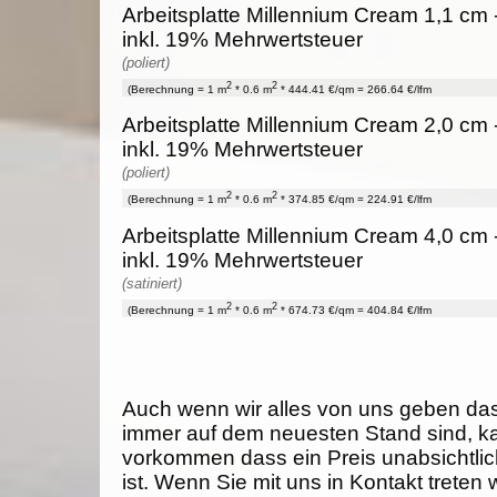
Arbeitsplatte Millennium Cream 1,1 cm 
inkl. 19% Mehrwertsteuer
(poliert)
2
2
(Berechnung = 1 m
* 0.6 m
* 444.41 €/qm = 266.64 €/lfm
Arbeitsplatte Millennium Cream 2,0 cm 
inkl. 19% Mehrwertsteuer
(poliert)
2
2
(Berechnung = 1 m
* 0.6 m
* 374.85 €/qm = 224.91 €/lfm
Arbeitsplatte Millennium Cream 4,0 cm 
inkl. 19% Mehrwertsteuer
(satiniert)
2
2
(Berechnung = 1 m
* 0.6 m
* 674.73 €/qm = 404.84 €/lfm
Auch wenn wir alles von uns geben da
immer auf dem neuesten Stand sind, k
vorkommen dass ein Preis unabsichtlich
ist. Wenn Sie mit uns in Kontakt treten