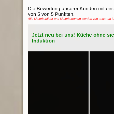
Die Bewertung unserer Kunden mit ein
von
5
von
5
Punkten.
Alle Materialbilder und Materialnamen wurden von unserem 
Jetzt neu bei uns! Küche ohne si
Induktion