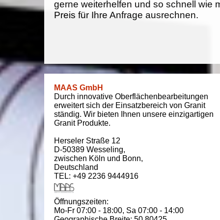
gerne weiterhelfen und so schnell wie 
Preis für Ihre Anfrage ausrechnen.
MAAS GmbH
Durch innovative Oberflächenbearbeitungen
erweitert sich der Einsatzbereich von Granit
ständig. Wir bieten Ihnen unsere einzigartigen
Granit Produkte.
Herseler Straße 12
D-50389
Wesseling
,
zwischen
Köln und Bonn
,
Deutschland
TEL: +49 2236 9444916
Öffnungszeiten:
Mo-Fr 07:00 - 18:00,
Sa 07:00 - 14:00
Geographische Breite:
50.80425
,