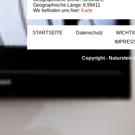
Geographische Länge:
6.99411
Wir befinden uns hier:
Karte
STARTSEITE
Datenschutz
WICHTI
IMPRES
Copyright -
Naturstein 