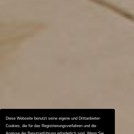
Diese Webseite benutzt seine eigene und Drittanbieter-
Cookies, die für das Registrierungsverfahren und die
Analyse der Benutzerführung erforderlich sind. Wenn Sie