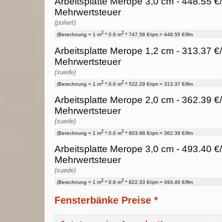
Arbeitsplatte Merope 3,0 cm - 448.55 €/
Mehrwertsteuer
(poliert)
2
2
(Berechnung = 1 m
* 0.6 m
* 747.58 €/qm = 448.55 €/lfm
Arbeitsplatte Merope 1,2 cm - 313.37 €/
Mehrwertsteuer
(suede)
2
2
(Berechnung = 1 m
* 0.6 m
* 522.29 €/qm = 313.37 €/lfm
Arbeitsplatte Merope 2,0 cm - 362.39 €/
Mehrwertsteuer
(suede)
2
2
(Berechnung = 1 m
* 0.6 m
* 603.98 €/qm = 362.39 €/lfm
Arbeitsplatte Merope 3,0 cm - 493.40 €/
Mehrwertsteuer
(suede)
2
2
(Berechnung = 1 m
* 0.6 m
* 822.33 €/qm = 493.40 €/lfm
Fensterbänke Preise *