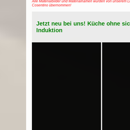
Alle Materialbilder und Materialnamen wurden von unserem Li
Cosentino übernommen!
Jetzt neu bei uns! Küche ohne si
Induktion