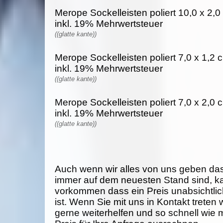
Merope Sockelleisten poliert 10,0 x 2,0
inkl. 19% Mehrwertsteuer
((glatte kante))
Merope Sockelleisten poliert 7,0 x 1,2 c
inkl. 19% Mehrwertsteuer
((glatte kante))
Merope Sockelleisten poliert 7,0 x 2,0 c
inkl. 19% Mehrwertsteuer
((glatte kante))
Auch wenn wir alles von uns geben da
immer auf dem neuesten Stand sind, k
vorkommen dass ein Preis unabsichtlich
ist. Wenn Sie mit uns in Kontakt treten
gerne weiterhelfen und so schnell wie 