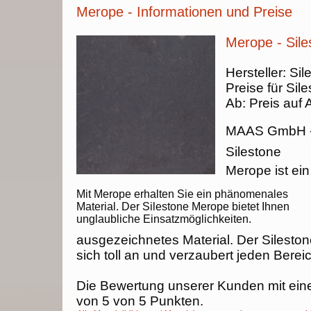
Merope - Informationen und Preise
Merope - Sile
Hersteller:
Sil
Preise für Sil
Ab:
Preis auf 
MAAS GmbH
Silestone
Merope ist ein
Mit Merope erhalten Sie ein phänomenales
Material. Der Silestone Merope bietet Ihnen
unglaubliche Einsatzmöglichkeiten.
ausgezeichnetes Material. Der Silesto
sich toll an und verzaubert jeden Berei
Die Bewertung unserer Kunden mit ein
von
5
von
5
Punkten.