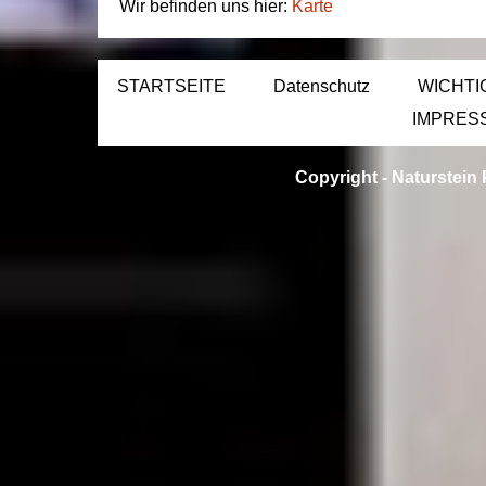
Wir befinden uns hier:
Karte
STARTSEITE
Datenschutz
WICHTI
IMPRES
Copyright -
Naturstein 