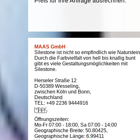
Preis für Ihre Anfrage ausrechnen.
MAAS GmbH
Silestone ist nicht so empfindlich wie Naturstein
Durch die Farbvielfalt von hell bis knallig bunt
gibt es viele Gestaltungsmöglichkeiten mit
Silestone.
Herseler Straße 12
D-50389
Wesseling
,
zwischen
Köln und Bonn
,
Deutschland
TEL: +49 2236 9444916
Öffnungszeiten:
Mo-Fr 07:00 - 18:00,
Sa 07:00 - 14:00
Geographische Breite:
50.80425
,
Geographische Länge:
6.99411