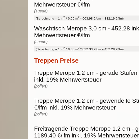
Mehrwertsteuer €/lfm
(suede)
2
2
(Berechnung = 1 m
* 0.55 m
* 603.98 €/qm = 332.19 €/lfm)
Waschtisch Merope 3,0 cm - 452.28 ink
Mehrwertsteuer €/lfm
(suede)
2
2
(Berechnung = 1 m
* 0.55 m
* 822.33 €/qm = 452.28 €/lfm)
Treppen Preise
Treppe Merope 1,2 cm - gerade Stufen 
inkl. 19% Mehrwertsteuer
(poliert)
Treppe Merope 1,2 cm - gewendelte St
€/lfm inkl. 19% Mehrwertsteuer
(poliert)
Freitragende Treppe Merope 1,2 cm - g
1189.40 €/lfm inkl. 19% Mehrwertsteuer