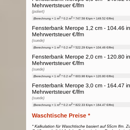
Mehrwertsteuer €/lfm
(poliert)
2
2
(Berechnung = 1 m
* 0.2 m
* 747.58 €/qm = 149.52 €/lfm)
Fensterbank Merope 1,2 cm - 104.46 i
Mehrwertsteuer €/lfm
(suede)
2
2
(Berechnung = 1 m
* 0.2 m
* 522.29 €/qm = 104.46 €/lfm)
Fensterbank Merope 2,0 cm - 120.80 i
Mehrwertsteuer €/lfm
(suede)
2
2
(Berechnung = 1 m
* 0.2 m
* 603.98 €/qm = 120.80 €/lfm)
Fensterbank Merope 3,0 cm - 164.47 i
Mehrwertsteuer €/lfm
(suede)
2
2
(Berechnung = 1 m
* 0.2 m
* 822.33 €/qm = 164.47 €/lfm)
Waschtische Preise *
* Kalkulation für Waschtische basiert auf 55cm lfm. Zu