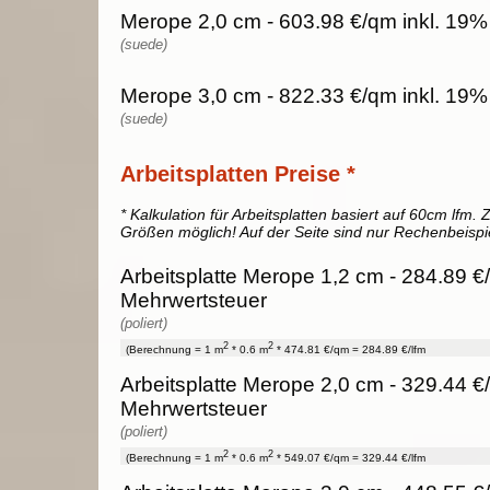
Merope 2,0 cm - 603.98 €/qm inkl. 19%
(suede)
Merope 3,0 cm - 822.33 €/qm inkl. 19%
(suede)
Arbeitsplatten Preise *
* Kalkulation für Arbeitsplatten basiert auf 60cm lfm. Z
Größen möglich! Auf der Seite sind nur Rechenbeispi
Arbeitsplatte Merope 1,2 cm - 284.89 €/
Mehrwertsteuer
(poliert)
2
2
(Berechnung = 1 m
* 0.6 m
* 474.81 €/qm = 284.89 €/lfm
Arbeitsplatte Merope 2,0 cm - 329.44 €/
Mehrwertsteuer
(poliert)
2
2
(Berechnung = 1 m
* 0.6 m
* 549.07 €/qm = 329.44 €/lfm