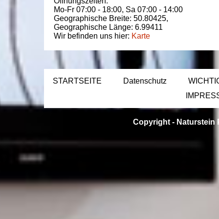
Öffnungszeiten:
Mo-Fr 07:00 - 18:00,
Sa 07:00 - 14:00
Geographische Breite:
50.80425
,
Geographische Länge:
6.99411
Wir befinden uns hier:
Karte
STARTSEITE
Datenschutz
WICHTI
IMPRES
Copyright -
Naturstein 