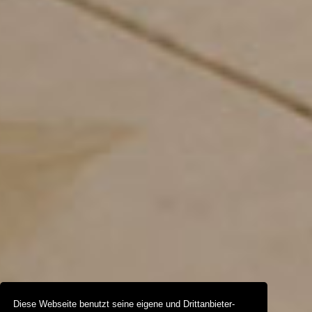
Diese Webseite benutzt seine eigene und Drittanbieter-