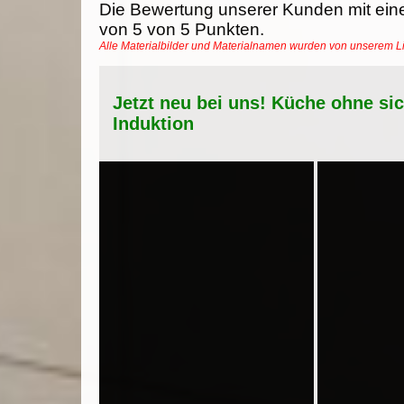
Die Bewertung unserer Kunden mit ein
von
5
von
5
Punkten.
Alle Materialbilder und Materialnamen wurden von unserem 
Jetzt neu bei uns! Küche ohne si
Induktion