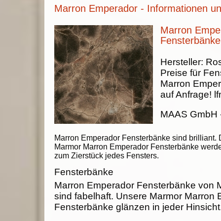
Marron Emperador - Informationen un
Marron Emper
Fensterbänke
Hersteller:
Ros
Preise für Fen
Marron Emper
auf Anfrage!
lf
MAAS GmbH
Marron Emperador Fensterbänke sind brilliant. 
Marmor Marron Emperador Fensterbänke werd
zum Zierstück jedes Fensters.
Fensterbänke
Marron Emperador Fensterbänke vo
sind fabelhaft. Unsere Marmor Marron
Fensterbänke glänzen in jeder Hinsicht