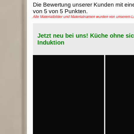
Die Bewertung unserer Kunden mit ein
von
5
von
5
Punkten.
Alle Materialbilder und Materialnamen wurden von unserem 
Jetzt neu bei uns! Küche ohne si
Induktion