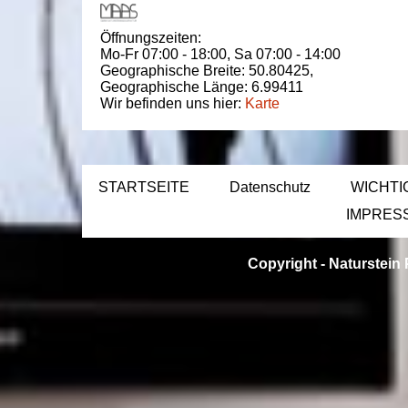
Öffnungszeiten:
Mo-Fr 07:00 - 18:00,
Sa 07:00 - 14:00
Geographische Breite:
50.80425
,
Geographische Länge:
6.99411
Wir befinden uns hier:
Karte
STARTSEITE
Datenschutz
WICHTI
IMPRES
Copyright -
Naturstein 