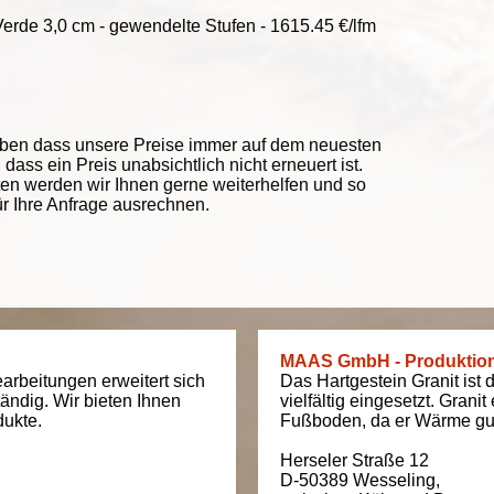
erde 3,0 cm - gewendelte Stufen - 1615.45 €/lfm
eben dass unsere Preise immer auf dem neuesten
ass ein Preis unabsichtlich nicht erneuert ist.
ten werden wir Ihnen gerne weiterhelfen und so
ür Ihre Anfrage ausrechnen.
MAAS GmbH - Produktio
arbeitungen erweitert sich
Das Hartgestein Granit ist 
tändig. Wir bieten Ihnen
vielfältig eingesetzt. Grani
dukte.
Fußboden, da er Wärme gut
Herseler Straße 12
D-50389
Wesseling
,