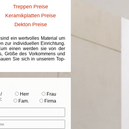
Treppen Preise
Keramikplatten Preise
Dekton Preise
 sind ein wertvolles Material um
 zur individuellen Einrichtung.
 Zum einen werden sie von der
ins, Größe des Vorkommens und
chauen Sie sich in unserem Top-
/
Herr
Frau
:
Fam.
Firma