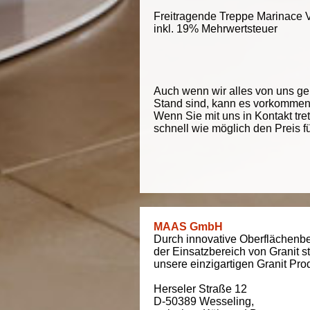
Freitragende Treppe Marinace V
inkl. 19% Mehrwertsteuer
Auch wenn wir alles von uns g
Stand sind, kann es vorkommen d
Wenn Sie mit uns in Kontakt tre
schnell wie möglich den Preis f
MAAS GmbH
Durch innovative Oberflächenbe
der Einsatzbereich von Granit s
unsere einzigartigen Granit Pro
Herseler Straße 12
D-50389
Wesseling
,