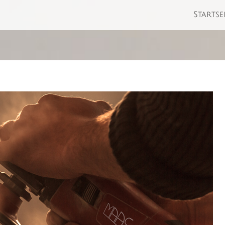
Startse