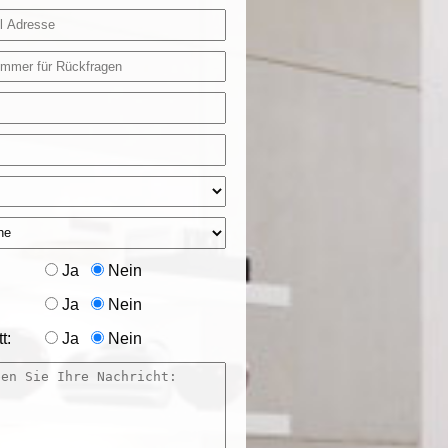
Ja
Nein
Ja
Nein
t:
Ja
Nein