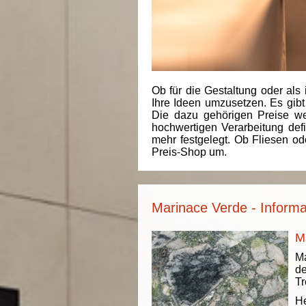
Ob für die Gestaltung oder als 
Ihre Ideen umzusetzen. Es gibt
Die dazu gehörigen Preise we
hochwertigen Verarbeitung de
mehr festgelegt. Ob Fliesen od
Preis-Shop um.
Marinace Verde - Informa
M
Ma
de
Tr
He