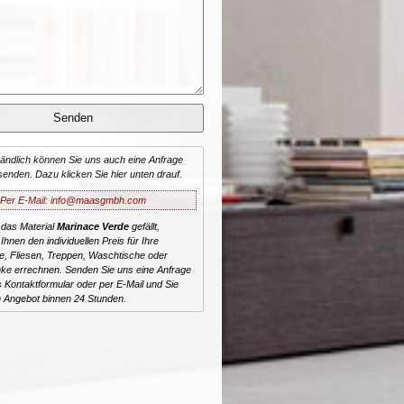
tändlich können Sie uns auch eine Anfrage
senden. Dazu klicken Sie hier unten drauf.
Per E-Mail: info@maasgmbh.com
 das Material
Marinace Verde
gefällt,
Ihnen den individuellen Preis für Ihre
te, Fliesen, Treppen, Waschtische oder
ke errechnen. Senden Sie uns eine Anfrage
 Kontaktformular oder per E-Mail und Sie
n Angebot binnen 24 Stunden.