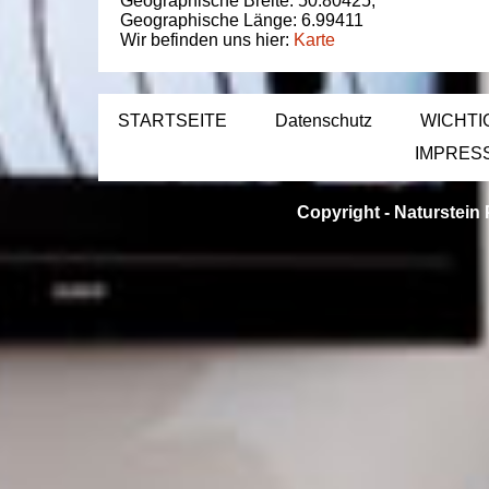
Geographische Breite:
50.80425
,
Geographische Länge:
6.99411
Wir befinden uns hier:
Karte
STARTSEITE
Datenschutz
WICHTI
IMPRES
Copyright -
Naturstein 