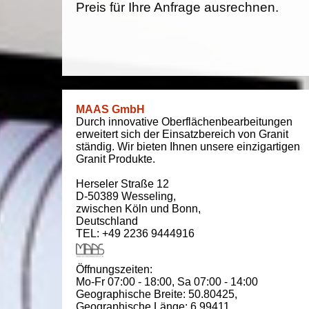
Preis für Ihre Anfrage ausrechnen.
MAAS GmbH
Durch innovative Oberflächenbearbeitungen
erweitert sich der Einsatzbereich von Granit
ständig. Wir bieten Ihnen unsere einzigartigen
Granit Produkte.
Herseler Straße 12
D-50389
Wesseling
,
zwischen
Köln und Bonn
,
Deutschland
TEL: +49 2236 9444916
Öffnungszeiten:
Mo-Fr 07:00 - 18:00,
Sa 07:00 - 14:00
Geographische Breite:
50.80425
,
Geographische Länge:
6.99411