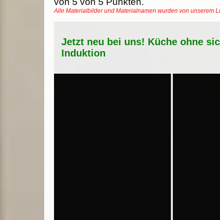
von
5
von
5
Punkten.
Alle Materialbilder und Materialnamen wurden von unserem 
Jetzt neu bei uns! Küche ohne si
Induktion