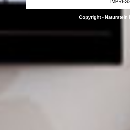
IMPRES
Copyright -
Naturstein 