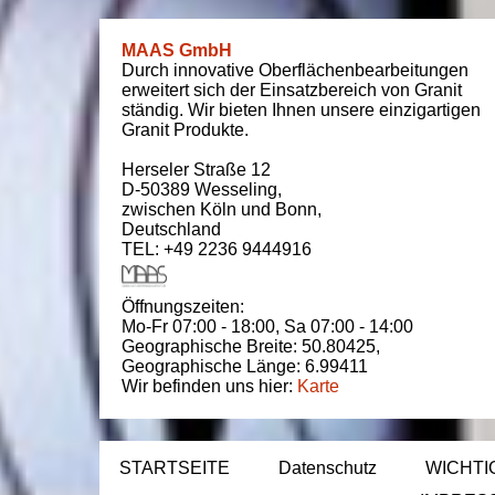
MAAS GmbH
Durch innovative Oberflächenbearbeitungen
erweitert sich der Einsatzbereich von Granit
ständig. Wir bieten Ihnen unsere einzigartigen
Granit Produkte.
Herseler Straße 12
D-50389
Wesseling
,
zwischen
Köln und Bonn
,
Deutschland
TEL: +49 2236 9444916
Öffnungszeiten:
Mo-Fr 07:00 - 18:00,
Sa 07:00 - 14:00
Geographische Breite:
50.80425
,
Geographische Länge:
6.99411
Wir befinden uns hier:
Karte
STARTSEITE
Datenschutz
WICHTI