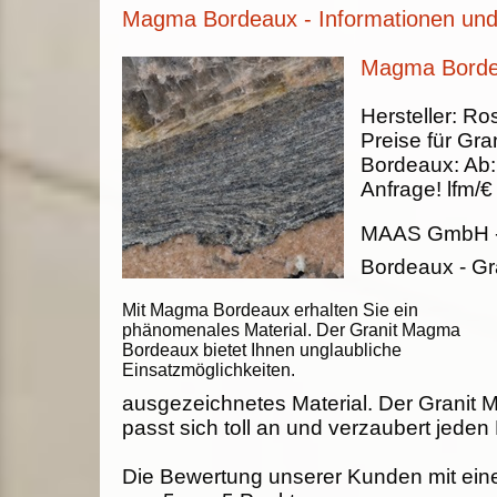
Magma Bordeaux - Informationen und
Magma Bordea
Hersteller:
Ros
Preise für Gran
Bordeaux
:
Ab
Anfrage!
lfm/€
MAAS GmbH
Bordeaux - Gr
Mit Magma Bordeaux erhalten Sie ein
phänomenales Material. Der Granit Magma
Bordeaux bietet Ihnen unglaubliche
Einsatzmöglichkeiten.
ausgezeichnetes Material. Der Granit
passt sich toll an und verzaubert jeden
Die Bewertung unserer Kunden mit ein