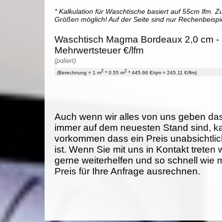
* Kalkulation für Waschtische basiert auf 55cm lfm. Zu
Größen möglich! Auf der Seite sind nur Rechenbeispi
Waschtisch Magma Bordeaux 2,0 cm - 
Mehrwertsteuer €/lfm
(poliert)
2
2
(Berechnung = 1 m
* 0.55 m
* 445.66 €/qm = 245.11 €/lfm)
Auch wenn wir alles von uns geben da
immer auf dem neuesten Stand sind, k
vorkommen dass ein Preis unabsichtlich
ist. Wenn Sie mit uns in Kontakt treten
gerne weiterhelfen und so schnell wie 
Preis für Ihre Anfrage ausrechnen.