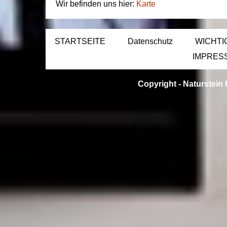
Wir befinden uns hier:
Karte
STARTSEITE
Datenschutz
WICHTI
IMPRES
Copyright -
Naturstein 