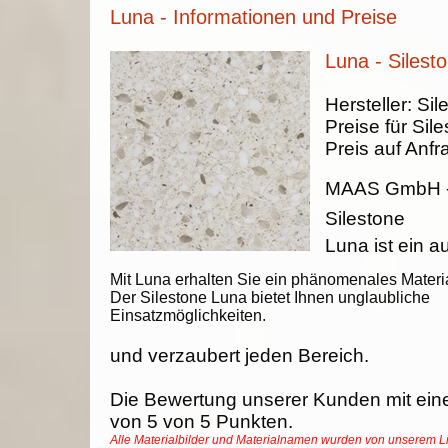
Luna - Informationen und Preise
Luna - Silest
Hersteller:
Sil
Preise für Sil
Preis auf Anfr
MAAS GmbH
Silestone
Luna ist ein 
Mit Luna erhalten Sie ein phänomenales Materia
Der Silestone Luna bietet Ihnen unglaubliche
Einsatzmöglichkeiten.
und verzaubert jeden Bereich.
Die Bewertung unserer Kunden mit ein
von
5
von
5
Punkten.
Alle Materialbilder und Materialnamen wurden von unserem Li