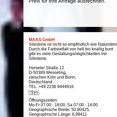
Preis für Ihre Anfrage ausrechnen.
MAAS GmbH
Silestone ist nicht so empfindlich wie Naturstein
Durch die Farbvielfalt von hell bis knallig bunt
gibt es viele Gestaltungsmöglichkeiten mit
Silestone.
Herseler Straße 12
D-50389
Wesseling
,
zwischen
Köln und Bonn
,
Deutschland
TEL: +49 2236 9444916
Öffnungszeiten:
Mo-Fr 07:00 - 18:00,
Sa 07:00 - 14:00
Geographische Breite:
50.80425
,
Geographische Länge:
6.99411