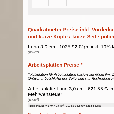
Quadratmeter Preise inkl. Vorderka
und kurze Köpfe / kurze Seite polier
Luna 3,0 cm - 1035.92 €/qm inkl. 19% 
(poliert)
Arbeitsplatten Preise *
* Kalkulation für Arbeitsplatten basiert auf 60cm lfm. Z
Größen möglich! Auf der Seite sind nur Rechenbeispi
Arbeitsplatte Luna 3,0 cm - 621.55 €/lf
Mehrwertsteuer
(poliert)
2
2
(Berechnung = 1 m
* 0.6 m
* 1035.92 €/qm = 621.55 €/lfm