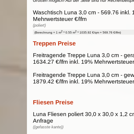
Größen möglich! Auf der Seite sind nur Rechenbeispi
Waschtisch Luna 3,0 cm - 569.76 inkl.
Mehrwertsteuer €/lfm
(poliert)
2
2
(Berechnung = 1 m
* 0.55 m
* 1035.92 €/qm = 569.76 €/lfm)
Treppen Preise
Freitragende Treppe Luna 3,0 cm - ger
1634.27 €/lfm inkl. 19% Mehrwertsteue
Freitragende Treppe Luna 3,0 cm - gew
1879.42 €/lfm inkl. 19% Mehrwertsteue
Fliesen Preise
Luna Fliesen poliert 30,0 x 30,0 x 1,2 c
Anfrage
((gefasste kante))