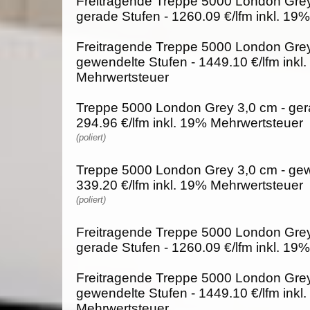
Freitragende Treppe 5000 London Grey
gerade Stufen - 1260.09 €/lfm inkl. 19
Freitragende Treppe 5000 London Grey
gewendelte Stufen - 1449.10 €/lfm inkl
Mehrwertsteuer
Treppe 5000 London Grey 3,0 cm - ger
294.96 €/lfm inkl. 19% Mehrwertsteuer
(poliert)
Treppe 5000 London Grey 3,0 cm - gew
339.20 €/lfm inkl. 19% Mehrwertsteuer
(poliert)
Freitragende Treppe 5000 London Grey
gerade Stufen - 1260.09 €/lfm inkl. 19
Freitragende Treppe 5000 London Grey
gewendelte Stufen - 1449.10 €/lfm inkl
Mehrwertsteuer