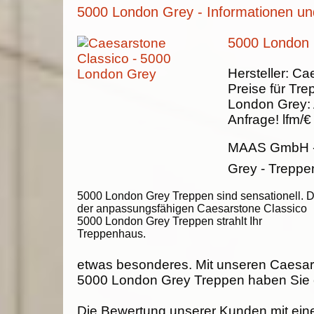
5000 London Grey - Informationen un
5000 London 
Hersteller:
Cae
Preise für Tre
London Grey
:
Anfrage!
lfm/€
MAAS GmbH
Grey - Treppe
5000 London Grey Treppen sind sensationell. 
der anpassungsfähigen Caesarstone Classico
5000 London Grey Treppen strahlt Ihr
Treppenhaus.
etwas besonderes. Mit unseren Caesar
5000 London Grey Treppen haben Sie e
Die Bewertung unserer Kunden mit ein