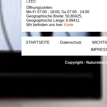
Öffnungszeiten:
Mo-Fr 07:00 - 18:00,
Sa 07:00 - 14:00
Geographische Breite:
50.80425
,
Geographische Länge:
6.99411
Wir befinden uns hier:
Karte
STARTSEITE
Datenschutz
WICHTI
IMPRES
Copyright -
Naturstein 