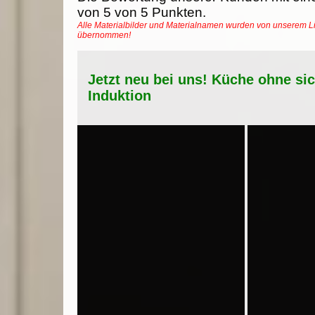
von
5
von
5
Punkten.
Alle Materialbilder und Materialnamen wurden von unserem Li
übernommen!
Jetzt neu bei uns! Küche ohne si
Induktion