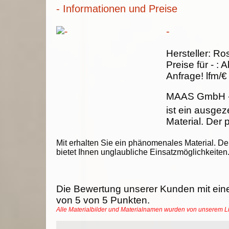
- Informationen und Preise
-
Hersteller:
Ros
Preise für -
:
A
Anfrage!
lfm/€
MAAS GmbH
ist ein ausge
Material. Der p
Mit erhalten Sie ein phänomenales Material. De
bietet Ihnen unglaubliche Einsatzmöglichkeiten
Die Bewertung unserer Kunden mit ein
von
5
von
5
Punkten.
Alle Materialbilder und Materialnamen wurden von unserem 