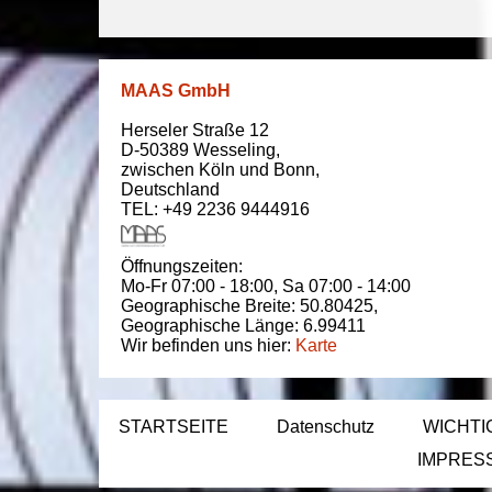
MAAS GmbH
Herseler Straße 12
D-50389
Wesseling
,
zwischen
Köln und Bonn
,
Deutschland
TEL: +49 2236 9444916
Öffnungszeiten:
Mo-Fr 07:00 - 18:00,
Sa 07:00 - 14:00
Geographische Breite:
50.80425
,
Geographische Länge:
6.99411
Wir befinden uns hier:
Karte
STARTSEITE
Datenschutz
WICHTI
IMPRES