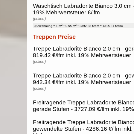
Waschtisch Labradorite Bianco 3,0 cm -
19% Mehrwertsteuer €/lfm
(poliert)
2
2
(Berechnung = 1 m
* 0.55 m
* 2392.38 €/qm = 1315.81 €/lfm)
Treppen Preise
Treppe Labradorite Bianco 2,0 cm - ger
819.42 €/lfm inkl. 19% Mehrwertsteuer
(poliert)
Treppe Labradorite Bianco 2,0 cm - gew
942.34 €/lfm inkl. 19% Mehrwertsteuer
(poliert)
Freitragende Treppe Labradorite Bianco
gerade Stufen - 3727.09 €/lfm inkl. 19
Freitragende Treppe Labradorite Bianco
gewendelte Stufen - 4286.16 €/lfm inkl