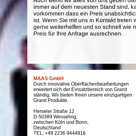
Auch wenn wir alles von uns geben da
immer auf dem neuesten Stand sind, k
vorkommen dass ein Preis unabsichtlich
ist. Wenn Sie mit uns in Kontakt treten
gerne weiterhelfen und so schnell wie 
Preis für Ihre Anfrage ausrechnen.
MAAS GmbH
Durch innovative Oberflächenbearbeitungen
erweitert sich der Einsatzbereich von Granit
ständig. Wir bieten Ihnen unsere einzigartigen
Granit Produkte.
Herseler Straße 12
D-50389
Wesseling
,
zwischen
Köln und Bonn
,
Deutschland
TEL: +49 2236 9444916