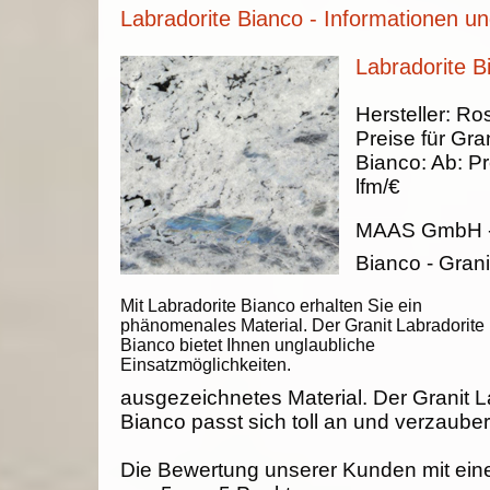
Labradorite Bianco - Informationen un
Labradorite B
Hersteller:
Ros
Preise für Gran
Bianco
:
Ab:
Pr
lfm/€
MAAS GmbH
Bianco - Grani
Mit Labradorite Bianco erhalten Sie ein
phänomenales Material. Der Granit Labradorite
Bianco bietet Ihnen unglaubliche
Einsatzmöglichkeiten.
ausgezeichnetes Material. Der Granit L
Bianco passt sich toll an und verzauber
Die Bewertung unserer Kunden mit ein