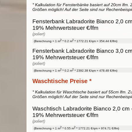
* Kalkulation für Fensterbänke basiert auf 20cm lfm. Z
Größen möglich! Auf der Seite sind nur Rechenbeispi
Fensterbank Labradorite Bianco 2,0 cm 
19% Mehrwertsteuer €/lfm
(poliert)
2
2
(Berechnung = 1 m
* 0.2 m
* 1772.21 €/qm = 354.44 €/lfm)
Fensterbank Labradorite Bianco 3,0 cm 
19% Mehrwertsteuer €/lfm
(poliert)
2
2
(Berechnung = 1 m
* 0.2 m
* 2392.38 €/qm = 478.48 €/lfm)
Waschtische Preise *
* Kalkulation für Waschtische basiert auf 55cm lfm. Zu
Größen möglich! Auf der Seite sind nur Rechenbeispi
Waschtisch Labradorite Bianco 2,0 cm -
19% Mehrwertsteuer €/lfm
(poliert)
2
2
(Berechnung = 1 m
* 0.55 m
* 1772.21 €/qm = 974.71 €/lfm)