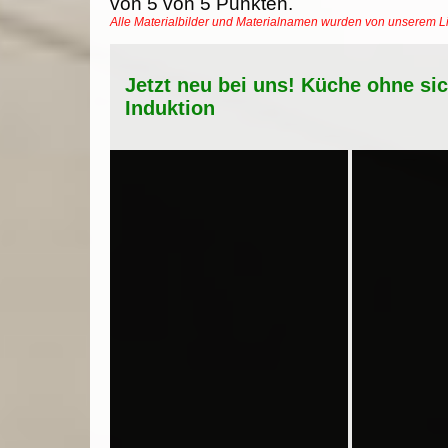
von
5
von
5
Punkten.
Alle Materialbilder und Materialnamen wurden von unserem 
Jetzt neu bei uns! Küche ohne si
Induktion