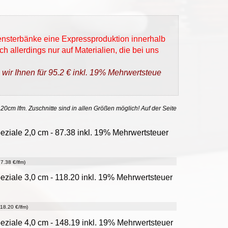
Fensterbänke eine Expressproduktion innerhalb
h allerdings nur auf Materialien, die bei uns
 wir Ihnen für 95.2 € inkl. 19% Mehrwertsteue
 20cm lfm. Zuschnitte sind in allen Größen möglich! Auf der Seite
ziale 2,0 cm - 87.38 inkl. 19% Mehrwertsteuer
7.38 €/lfm)
ziale 3,0 cm - 118.20 inkl. 19% Mehrwertsteuer
18.20 €/lfm)
ziale 4,0 cm - 148.19 inkl. 19% Mehrwertsteuer