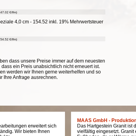
47.02 €/lfm)
ziale 4,0 cm - 154.52 inkl. 19% Mehrwertsteuer
54.52 €/lfm)
eben dass unsere Preise immer auf dem neuesten
ass ein Preis unabsichtlich nicht erneuert ist.
ten werden wir Ihnen gerne weiterhelfen und so
ür Ihre Anfrage ausrechnen.
MAAS GmbH - Produktio
arbeitungen erweitert sich
Das Hartgestein Granit ist 
tändig. Wir bieten Ihnen
vielfältig eingesetzt. Grani