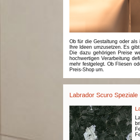
Ob für die Gestaltung oder als 
Ihre Ideen umzusetzen. Es gibt
Die dazu gehörigen Preise we
hochwertigen Verarbeitung de
mehr festgelegt. Ob Fliesen od
Preis-Shop um.
Labrador Scuro Speziale 
L
La
br
Fe
Fe