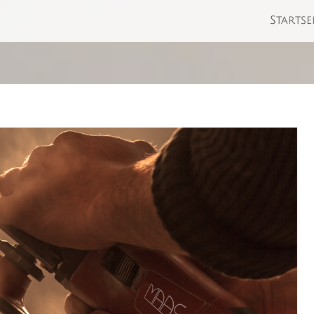
Startse