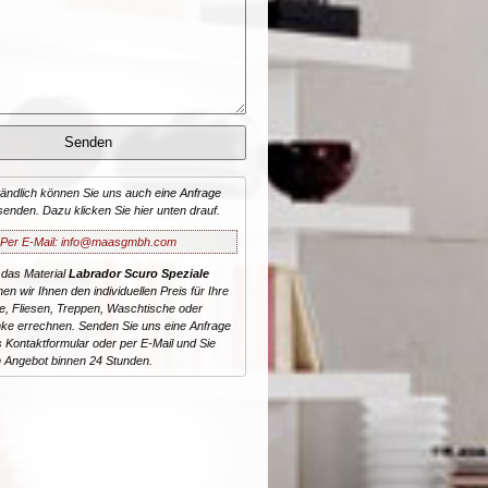
tändlich können Sie uns auch eine Anfrage
senden. Dazu klicken Sie hier unten drauf.
Per E-Mail: info@maasgmbh.com
 das Material
Labrador Scuro Speziale
nen wir Ihnen den individuellen Preis für Ihre
te, Fliesen, Treppen, Waschtische oder
ke errechnen. Senden Sie uns eine Anfrage
 Kontaktformular oder per E-Mail und Sie
n Angebot binnen 24 Stunden.