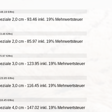
48.19 €/lfm)
ziale 2,0 cm - 93.46 inkl. 19% Mehrwertsteuer
3.46 €/lfm)
ziale 2,0 cm - 85.97 inkl. 19% Mehrwertsteuer
5.97 €/lfm)
ziale 3,0 cm - 123.95 inkl. 19% Mehrwertsteuer
23.95 €/lfm)
ziale 3,0 cm - 116.45 inkl. 19% Mehrwertsteuer
16.45 €/lfm)
ziale 4,0 cm - 147.02 inkl. 19% Mehrwertsteuer