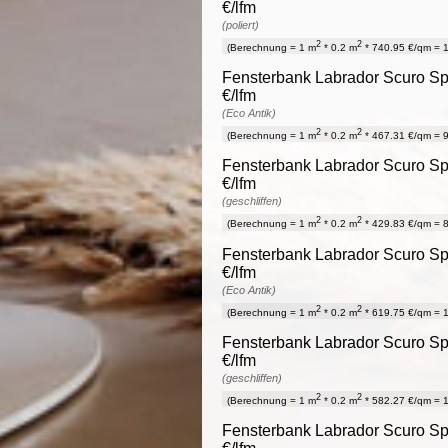
€/lfm
(poliert)
2
2
(Berechnung = 1 m
* 0.2 m
* 740.95 €/qm = 1
Fensterbank Labrador Scuro Spe
€/lfm
(Eco Antik)
2
2
(Berechnung = 1 m
* 0.2 m
* 467.31 €/qm = 9
Fensterbank Labrador Scuro Spe
€/lfm
(geschliffen)
2
2
(Berechnung = 1 m
* 0.2 m
* 429.83 €/qm = 8
Fensterbank Labrador Scuro Spe
€/lfm
(Eco Antik)
2
2
(Berechnung = 1 m
* 0.2 m
* 619.75 €/qm = 1
Fensterbank Labrador Scuro Spe
€/lfm
(geschliffen)
2
2
(Berechnung = 1 m
* 0.2 m
* 582.27 €/qm = 1
Fensterbank Labrador Scuro Spe