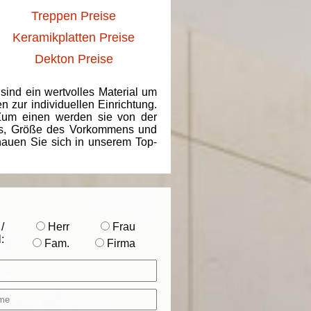
Treppen Preise
Keramikplatten Preise
Dekton Preise
 sind ein wertvolles Material um
 zur individuellen Einrichtung.
 Zum einen werden sie von der
ins, Größe des Vorkommens und
chauen Sie sich in unserem Top-
/
Herr
Frau
:
Fam.
Firma