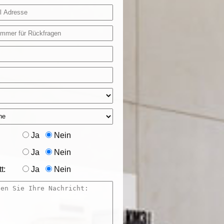
Ja
Nein
Ja
Nein
t:
Ja
Nein