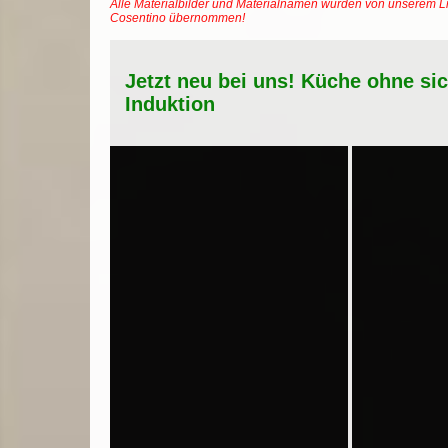
Alle Materialbilder und Materialnamen wurden von unserem Li
Cosentino übernommen!
Jetzt neu bei uns! Küche ohne si
Induktion