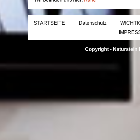
STARTSEITE
Datenschutz
WICHTI
IMPRES
Copyright -
Naturstein 