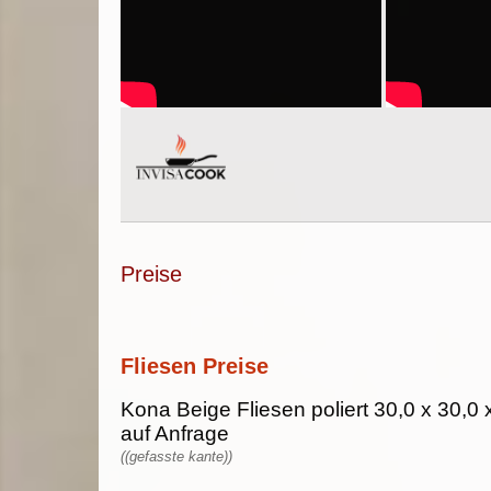
Preise
Fliesen Preise
Kona Beige Fliesen poliert 30,0 x 30,0 
auf Anfrage
((gefasste kante))