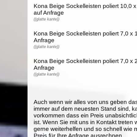
Kona Beige Sockelleisten poliert 10,0 x
auf Anfrage
((glatte kante))
Kona Beige Sockelleisten poliert 7,0 x 1
Anfrage
((glatte kante))
Kona Beige Sockelleisten poliert 7,0 x 2
Anfrage
((glatte kante))
Auch wenn wir alles von uns geben da
immer auf dem neuesten Stand sind, k
vorkommen dass ein Preis unabsichtlich
ist. Wenn Sie mit uns in Kontakt treten
gerne weiterhelfen und so schnell wie 
Preis für Ihre Anfrage ausrechnen.