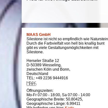
MAAS GmbH
Silestone ist nicht so empfindlich wie Naturstein
Durch die Farbvielfalt von hell bis knallig bunt
gibt es viele Gestaltungsmöglichkeiten mit
Silestone.
Herseler Straße 12
D-50389
Wesseling
,
zwischen
Köln und Bonn
,
Deutschland
TEL: +49 2236 9444916
Öffnungszeiten:
Mo-Fr 07:00 - 18:00,
Sa 07:00 - 14:00
Geographische Breite:
50.80425
,
Geographische Länge:
6.99411
Wir befinden uns hier:
Karte