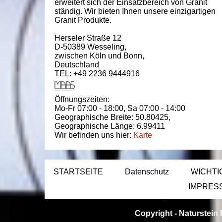
erweitert sich der Einsatzbereich von Granit
ständig. Wir bieten Ihnen unsere einzigartigen
Granit Produkte.
Herseler Straße 12
D-50389
Wesseling
,
zwischen
Köln und Bonn
,
Deutschland
TEL: +49 2236 9444916
Öffnungszeiten:
Mo-Fr 07:00 - 18:00,
Sa 07:00 - 14:00
Geographische Breite:
50.80425
,
Geographische Länge:
6.99411
Wir befinden uns hier:
Karte
STARTSEITE
Datenschutz
WICHTI
IMPRES
Copyright -
Naturstein 