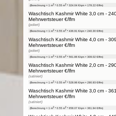
2
2
(Berechnung = 1 m
* 0.55 m
* 324.04 €/qm = 178.22 €/lfm)
Waschtisch Kashmir White 3,0 cm - 240
Mehrwertsteuer €/lfm
(poliert)
2
2
(Berechnung = 1 m
* 0.55 m
* 436.91 €/qm = 240.30 €/lfm)
Waschtisch Kashmir White 4,0 cm - 309
Mehrwertsteuer €/lfm
(poliert)
2
2
(Berechnung = 1 m
* 0.55 m
* 561.86 €/qm = 309.02 €/lfm)
Waschtisch Kashmir White 2,0 cm - 290
Mehrwertsteuer €/lfm
(satiniert)
2
2
(Berechnung = 1 m
* 0.55 m
* 528.96 €/qm = 290.93 €/lfm)
Waschtisch Kashmir White 3,0 cm - 361
Mehrwertsteuer €/lfm
(satiniert)
2
2
(Berechnung = 1 m
* 0.55 m
* 658.07 €/qm = 361.94 €/lfm)