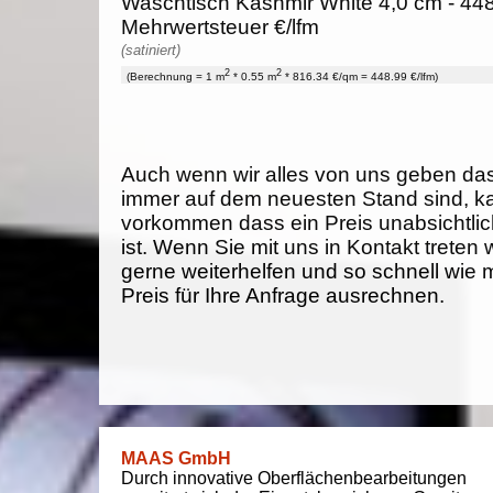
Waschtisch Kashmir White 4,0 cm - 448
Mehrwertsteuer €/lfm
(satiniert)
2
2
(Berechnung = 1 m
* 0.55 m
* 816.34 €/qm = 448.99 €/lfm)
Auch wenn wir alles von uns geben da
immer auf dem neuesten Stand sind, k
vorkommen dass ein Preis unabsichtlich
ist. Wenn Sie mit uns in Kontakt treten
gerne weiterhelfen und so schnell wie 
Preis für Ihre Anfrage ausrechnen.
MAAS GmbH
Durch innovative Oberflächenbearbeitungen