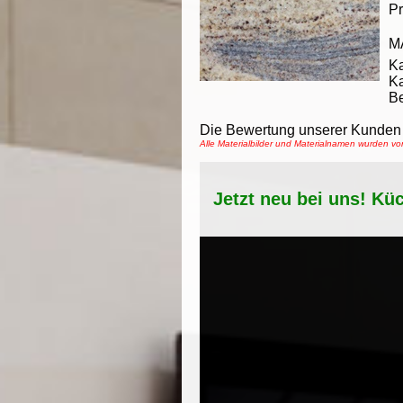
Pr
M
Ka
Ka
Be
Die Bewertung unserer Kunden 
Alle Materialbilder und Materialnamen wurden 
Jetzt neu bei uns! Kü