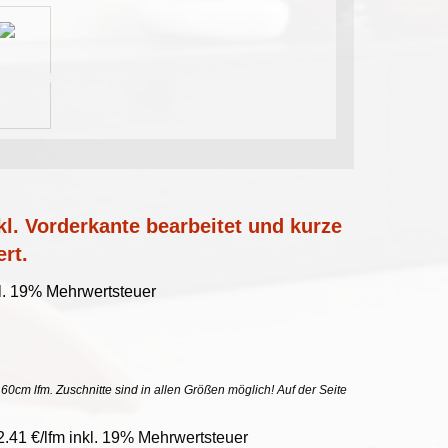
l. Vorderkante bearbeitet und kurze
ert.
kl. 19% Mehrwertsteuer
uf 60cm lfm. Zuschnitte sind in allen Größen möglich! Auf der Seite
32.41 €/lfm inkl. 19% Mehrwertsteuer