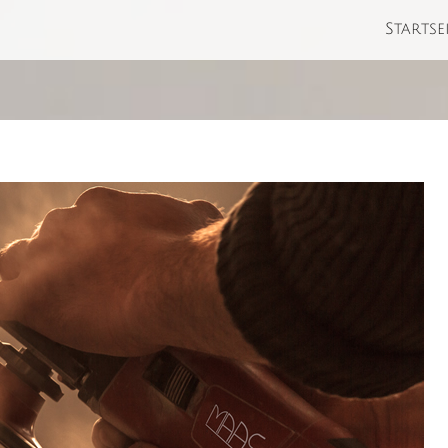
Startse