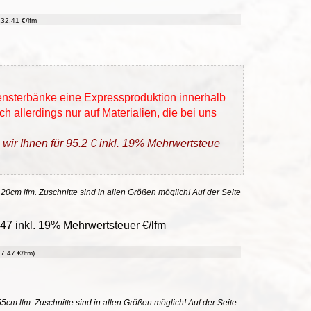
32.41 €/lfm
Fensterbänke eine Expressproduktion innerhalb
h allerdings nur auf Materialien, die bei uns
 wir Ihnen für 95.2 € inkl. 19% Mehrwertsteue
 20cm lfm. Zuschnitte sind in allen Größen möglich! Auf der Seite
47 inkl. 19% Mehrwertsteuer €/lfm
7.47 €/lfm)
55cm lfm. Zuschnitte sind in allen Größen möglich! Auf der Seite