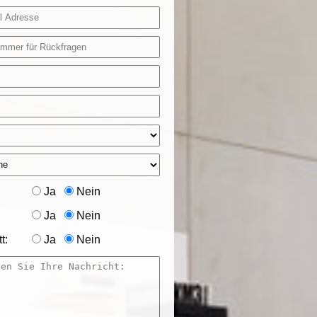
Ja
Nein
Ja
Nein
t:
Ja
Nein