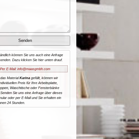
tändlich können Sie uns auch eine Anfrage
senden. Dazu klicken Sie hier unten drauf.
Per E-Mail: info@maasgmbh.com
 das Material
Karina
gefällt, können wir
dividuellen Preis für Ihre Arbeitsplatte,
reppen, Waschtische oder Fensterbänke
 Senden Sie uns eine Anfrage über dieses
ular oder per E-Mail und Sie erhalten ein
nnen 24 Stunden.