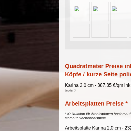
Quadratmeter Preise ink
Köpfe / kurze Seite poli
Karina 2,0 cm - 387.35 €/qm in
(poliert)
Arbeitsplatten Preise *
* Kalkulation für Arbeitsplatten basiert a
sind nur Rechenbeispiele.
Arbeitsplatte Karina 2,0 cm - 2