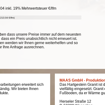
04 inkl. 19% Mehrwertsteuer €/lfm
213.04 €/lfm)
eben dass unsere Preise immer auf dem neuesten
ass ein Preis unabsichtlich nicht erneuert ist.
ten werden wir Ihnen gerne weiterhelfen und so
ür Ihre Anfrage ausrechnen.
MAAS GmbH - Produktio
arbeitungen erweitert sich
Das Hartgestein Granit ist 
tändig. Wir bieten Ihnen
vielfältig eingesetzt. Grani
dukte.
Fußboden, da er Wärme gut
Herseler Straße 12