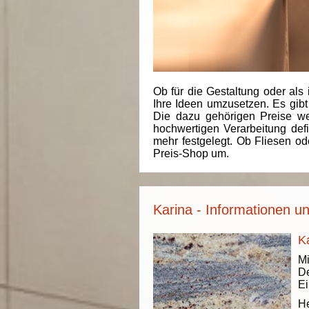
Ob für die Gestaltung oder als 
Ihre Ideen umzusetzen. Es gibt
Die dazu gehörigen Preise we
hochwertigen Verarbeitung de
mehr festgelegt. Ob Fliesen od
Preis-Shop um.
Karina - Informationen u
Ka
Mi
De
Ei
He