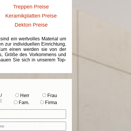
Treppen Preise
Keramikplatten Preise
Dekton Preise
 sind ein wertvolles Material um
 zur individuellen Einrichtung.
 Zum einen werden sie von der
ins, Größe des Vorkommens und
chauen Sie sich in unserem Top-
/
Herr
Frau
:
Fam.
Firma