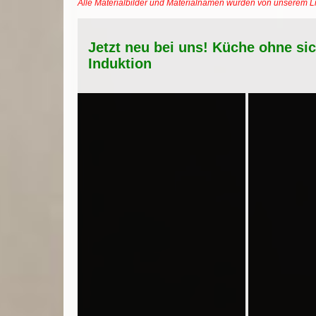
Alle Materialbilder und Materialnamen wurden von unserem 
Jetzt neu bei uns! Küche ohne si
Induktion