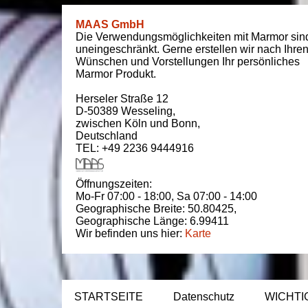
MAAS GmbH
Die Verwendungsmöglichkeiten mit Marmor sin
uneingeschränkt. Gerne erstellen wir nach Ihre
Wünschen und Vorstellungen Ihr persönliches
Marmor Produkt.
Herseler Straße 12
D-50389
Wesseling
,
zwischen
Köln und Bonn
,
Deutschland
TEL: +49 2236 9444916
Öffnungszeiten:
Mo-Fr 07:00 - 18:00,
Sa 07:00 - 14:00
Geographische Breite:
50.80425
,
Geographische Länge:
6.99411
Wir befinden uns hier:
Karte
STARTSEITE
Datenschutz
WICHTI