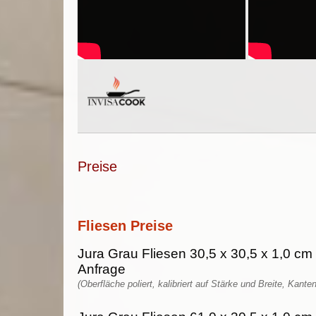
Preise
Fliesen Preise
Jura Grau Fliesen 30,5 x 30,5 x 1,0 cm 
Anfrage
(Oberfläche poliert, kalibriert auf Stärke und Breite, Kante