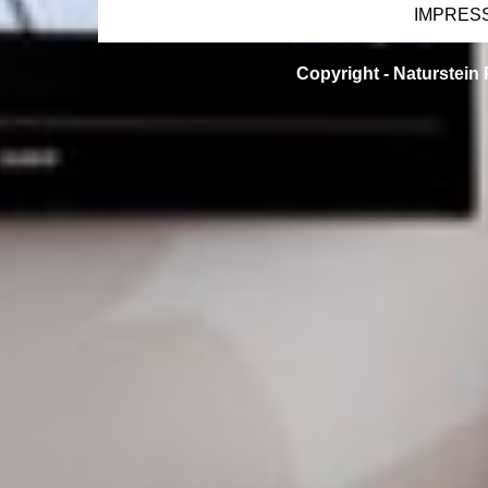
IMPRES
Copyright -
Naturstein 