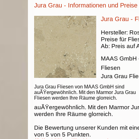
Jura Grau - Informationen und Preise
Jura Grau - F
Hersteller:
Ros
Preise für Fli
Ab:
Preis auf 
MAAS GmbH
Fliesen
Jura Grau Fl
Jura Grau Fliesen von MAAS GmbH sind
auÃŸergewöhnlich. Mit den Marmor Jura Grau
Fliesen werden Ihre Räume glorreich.
auÃŸergewöhnlich. Mit den Marmor Jur
werden Ihre Räume glorreich.
Die Bewertung unserer Kunden mit ein
von
5
von
5
Punkten.