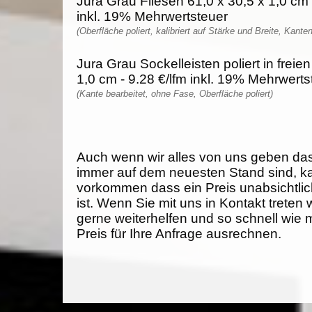
Jura Grau Fliesen 61,0 x 30,5 x 1,0 cm
inkl. 19% Mehrwertsteuer
(Oberfläche poliert, kalibriert auf Stärke und Breite, Kante
Jura Grau Sockelleisten poliert in freie
1,0 cm - 9.28 €/lfm inkl. 19% Mehrwerts
(Kante bearbeitet, ohne Fase, Oberfläche poliert)
Auch wenn wir alles von uns geben da
immer auf dem neuesten Stand sind, k
vorkommen dass ein Preis unabsichtlich
ist. Wenn Sie mit uns in Kontakt treten
gerne weiterhelfen und so schnell wie 
Preis für Ihre Anfrage ausrechnen.