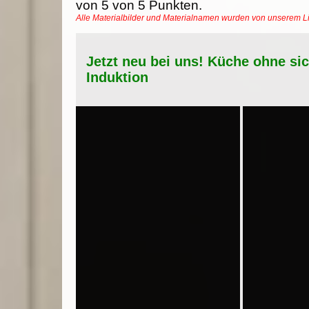
von
5
von
5
Punkten.
Alle Materialbilder und Materialnamen wurden von unserem 
Jetzt neu bei uns! Küche ohne si
Induktion