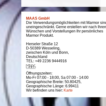
MAAS GmbH
Die Verwendungsmöglichkeiten mit Marmor sin
uneingeschränkt. Gerne erstellen wir nach Ihre
Wünschen und Vorstellungen Ihr persönliches
Marmor Produkt.
Herseler Straße 12
D-50389
Wesseling
,
zwischen
Köln und Bonn
,
Deutschland
TEL: +49 2236 9444916
Öffnungszeiten:
Mo-Fr 07:00 - 18:00,
Sa 07:00 - 14:00
Geographische Breite:
50.80425
,
Geographische Länge:
6.99411
Wir befinden uns hier:
Karte