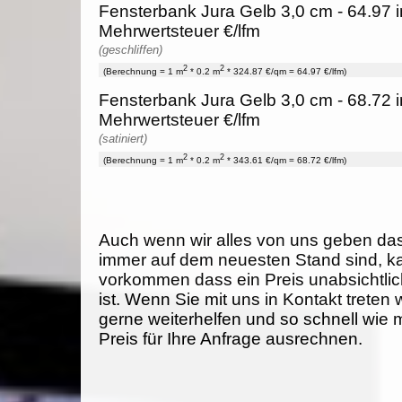
Fensterbank Jura Gelb 3,0 cm - 64.97 i
Mehrwertsteuer €/lfm
(geschliffen)
2
2
(Berechnung = 1 m
* 0.2 m
* 324.87 €/qm = 64.97 €/lfm)
Fensterbank Jura Gelb 3,0 cm - 68.72 i
Mehrwertsteuer €/lfm
(satiniert)
2
2
(Berechnung = 1 m
* 0.2 m
* 343.61 €/qm = 68.72 €/lfm)
Auch wenn wir alles von uns geben da
immer auf dem neuesten Stand sind, k
vorkommen dass ein Preis unabsichtlich
ist. Wenn Sie mit uns in Kontakt treten
gerne weiterhelfen und so schnell wie 
Preis für Ihre Anfrage ausrechnen.