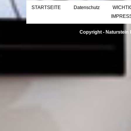
STARTSEITE
Datenschutz
WICHTI
IMPRES
Copyright -
Naturstein 