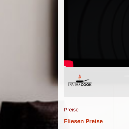
Preise
Fliesen Preise