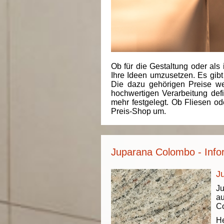
Ob für die Gestaltung oder als 
Ihre Ideen umzusetzen. Es gibt
Die dazu gehörigen Preise we
hochwertigen Verarbeitung de
mehr festgelegt. Ob Fliesen od
Preis-Shop um.
Juparana Colombo - Info
J
J
au
Co
He