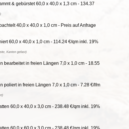
mmt & gebürstet 60,0 x 40,0 x 1,3 cm - 134.37
)
htelt 40,0 x 40,0 x 1,0 cm - Preis auf Anfrage
ert 60,0 x 40,0 x 1,0 cm - 114.24 €/qm inkl. 19%
reite, Kanten gefast)
bearbeitet in freien Längen 7,0 x 1,0 cm - 18.55
poliert in freien Längen 7,0 x 1,0 cm - 7.28 €/lfm
rt)
ten 60,0 x 40,0 x 3,0 cm - 238.48 €/qm inkl. 19%
ten 60,0 x 60,0 x 3,0 cm - 238.48 €/qm inkl. 19%