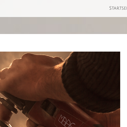
Startse