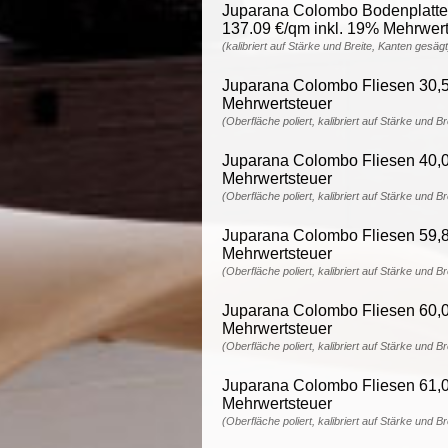
Juparana Colombo Bodenplatten 
137.09 €/qm inkl. 19% Mehrwert
(kalibriert auf Stärke und Breite, Kanten gesägt
Juparana Colombo Fliesen 30,5 
Mehrwertsteuer
(Oberfläche poliert, kalibriert auf Stärke und B
Juparana Colombo Fliesen 40,0 
Mehrwertsteuer
(Oberfläche poliert, kalibriert auf Stärke und B
Juparana Colombo Fliesen 59,8 
Mehrwertsteuer
(Oberfläche poliert, kalibriert auf Stärke und B
Juparana Colombo Fliesen 60,0 
Mehrwertsteuer
(Oberfläche poliert, kalibriert auf Stärke und B
Juparana Colombo Fliesen 61,0 
Mehrwertsteuer
(Oberfläche poliert, kalibriert auf Stärke und B