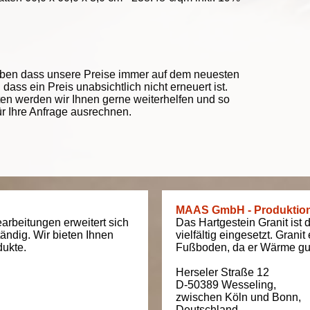
eben dass unsere Preise immer auf dem neuesten
ass ein Preis unabsichtlich nicht erneuert ist.
ten werden wir Ihnen gerne weiterhelfen und so
ür Ihre Anfrage ausrechnen.
MAAS GmbH - Produktio
arbeitungen erweitert sich
Das Hartgestein Granit ist 
tändig. Wir bieten Ihnen
vielfältig eingesetzt. Grani
dukte.
Fußboden, da er Wärme gut
Herseler Straße 12
D-50389
Wesseling
,
zwischen
Köln und Bonn
,
Deutschland