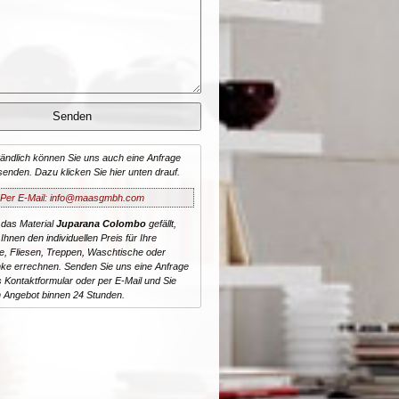
tändlich können Sie uns auch eine Anfrage
senden. Dazu klicken Sie hier unten drauf.
Per E-Mail: info@maasgmbh.com
 das Material
Juparana Colombo
gefällt,
Ihnen den individuellen Preis für Ihre
te, Fliesen, Treppen, Waschtische oder
ke errechnen. Senden Sie uns eine Anfrage
 Kontaktformular oder per E-Mail und Sie
n Angebot binnen 24 Stunden.