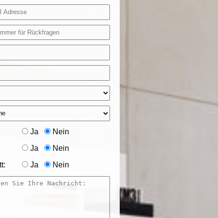
Ja
Nein
Ja
Nein
t:
Ja
Nein