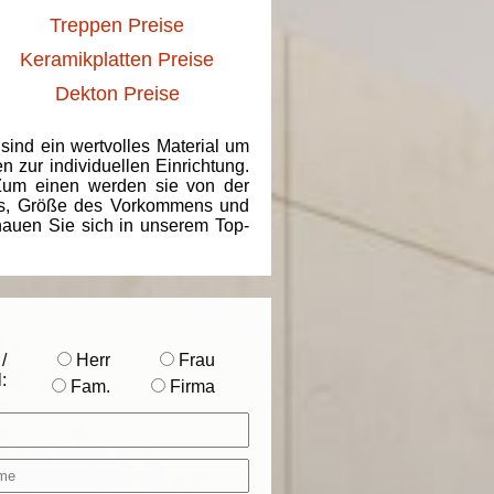
Treppen Preise
Keramikplatten Preise
Dekton Preise
 sind ein wertvolles Material um
 zur individuellen Einrichtung.
 Zum einen werden sie von der
ins, Größe des Vorkommens und
chauen Sie sich in unserem Top-
/
Herr
Frau
:
Fam.
Firma