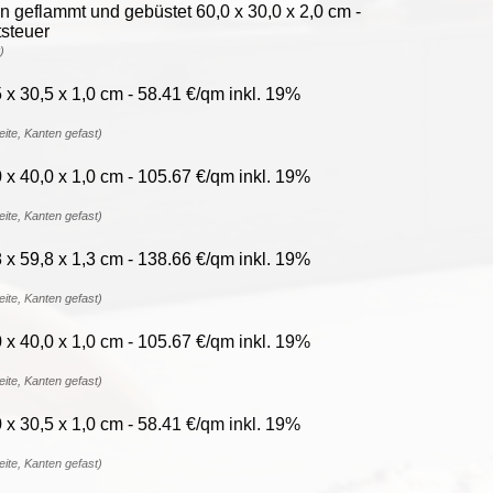
geflammt und gebüstet 60,0 x 30,0 x 2,0 cm -
steuer
)
x 30,5 x 1,0 cm - 58.41 €/qm inkl. 19%
reite, Kanten gefast)
x 40,0 x 1,0 cm - 105.67 €/qm inkl. 19%
reite, Kanten gefast)
x 59,8 x 1,3 cm - 138.66 €/qm inkl. 19%
reite, Kanten gefast)
x 40,0 x 1,0 cm - 105.67 €/qm inkl. 19%
reite, Kanten gefast)
x 30,5 x 1,0 cm - 58.41 €/qm inkl. 19%
reite, Kanten gefast)