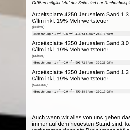
Größen möglich! Auf der Seite sind nur Rechenbeispi
Arbeitsplatte 4250 Jerusalem Sand 1,3
€/lfm inkl. 19% Mehrwertsteuer
(poliert)
2
2
(Berechnung = 1 m
* 0.6 m
* 414.63 €/qm = 248.78 €/lfm
Arbeitsplatte 4250 Jerusalem Sand 3,0
€/lfm inkl. 19% Mehrwertsteuer
(poliert)
2
2
(Berechnung = 1 m
* 0.6 m
* 593.72 €/qm = 356.23 €/lfm
Arbeitsplatte 4250 Jerusalem Sand 1,3
€/lfm inkl. 19% Mehrwertsteuer
(satiniert)
2
2
(Berechnung = 1 m
* 0.6 m
* 450.28 €/qm = 270.17 €/lfm
Auch wenn wir alles von uns geben da
immer auf dem neuesten Stand sind, k