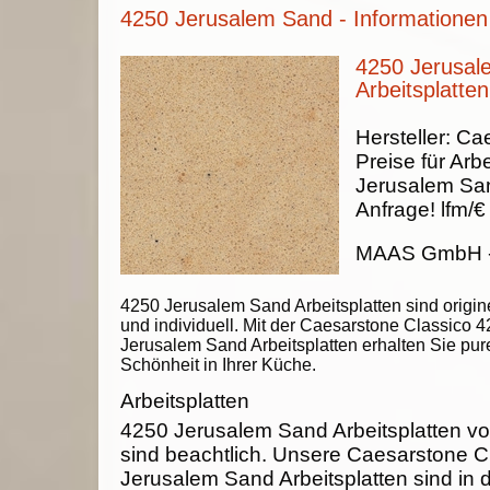
4250 Jerusalem Sand - Informationen
4250 Jerusal
Arbeitsplatten
Hersteller:
Cae
Preise für Arbe
Jerusalem Sa
Anfrage!
lfm/€
MAAS GmbH
4250 Jerusalem Sand Arbeitsplatten sind origine
und individuell. Mit der Caesarstone Classico 
Jerusalem Sand Arbeitsplatten erhalten Sie pur
Schönheit in Ihrer Küche.
Arbeitsplatten
4250 Jerusalem Sand Arbeitsplatten
sind beachtlich. Unsere Caesarstone C
Jerusalem Sand Arbeitsplatten sind in 