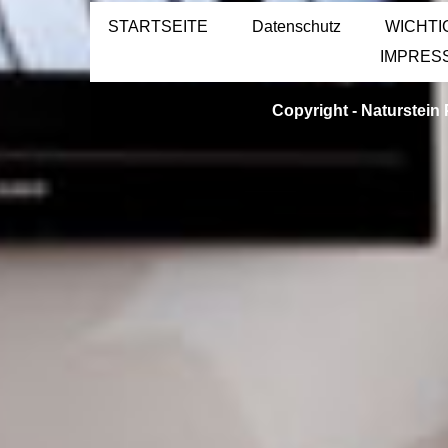
STARTSEITE
Datenschutz
WICHTI
IMPRES
Copyright -
Naturstein 