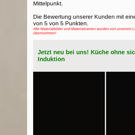
Mittelpunkt.
Die Bewertung unserer Kunden mit ein
von
5
von
5
Punkten.
Alle Materialbilder und Materialnamen wurden von unserem Li
übernommen!
Jetzt neu bei uns! Küche ohne si
Induktion