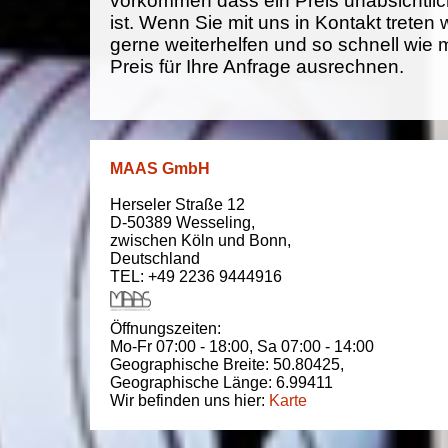
vorkommen dass ein Preis unabsichtlich
ist. Wenn Sie mit uns in Kontakt treten
gerne weiterhelfen und so schnell wie 
Preis für Ihre Anfrage ausrechnen.
MAAS GmbH
Herseler Straße 12
D-50389
Wesseling
,
zwischen
Köln und Bonn
,
Deutschland
TEL: +49 2236 9444916
Öffnungszeiten:
Mo-Fr 07:00 - 18:00,
Sa 07:00 - 14:00
Geographische Breite:
50.80425
,
Geographische Länge:
6.99411
Wir befinden uns hier:
Karte