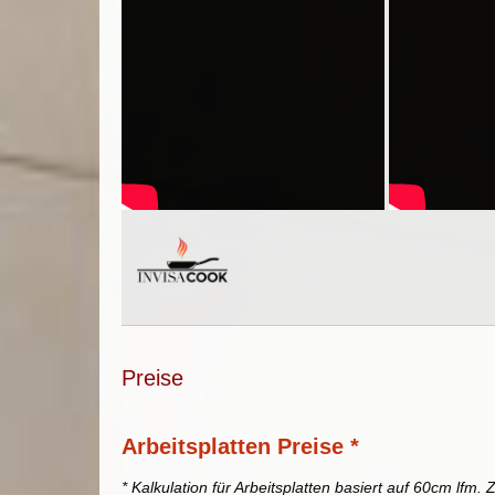
Preise
Arbeitsplatten Preise *
* Kalkulation für Arbeitsplatten basiert auf 60cm lfm. Z