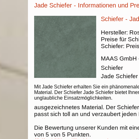
Jade Schiefer - Informationen und Pre
Schiefer - Ja
Hersteller:
Ros
Preise für Sch
Schiefer:
Prei
MAAS GmbH
Schiefer
Jade Schiefer 
Mit Jade Schiefer erhalten Sie ein phänomenal
Material. Der Schiefer Jade Schiefer bietet Ihne
unglaubliche Einsatzmöglichkeiten.
ausgezeichnetes Material. Der Schiefer
passt sich toll an und verzaubert jeden
Die Bewertung unserer Kunden mit ein
von
5
von
5
Punkten.