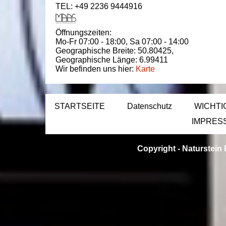
TEL: +49 2236 9444916
Öffnungszeiten:
Mo-Fr 07:00 - 18:00,
Sa 07:00 - 14:00
Geographische Breite:
50.80425
,
Geographische Länge:
6.99411
Wir befinden uns hier:
Karte
STARTSEITE
Datenschutz
WICHTI
IMPRES
Copyright -
Naturstein 