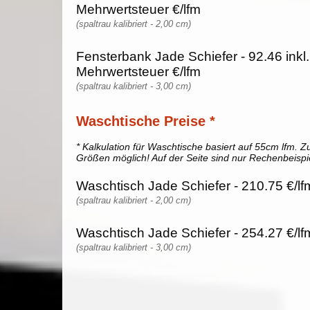
Mehrwertsteuer €/lfm
(spaltrau kalibriert - 2,00 cm)
Fensterbank Jade Schiefer - 92.46 inkl
Mehrwertsteuer €/lfm
(spaltrau kalibriert - 3,00 cm)
Waschtische Preise *
* Kalkulation für Waschtische basiert auf 55cm lfm. Zu
Größen möglich! Auf der Seite sind nur Rechenbeispi
Waschtisch Jade Schiefer - 210.75 €/lf
(spaltrau kalibriert - 2,00 cm)
Waschtisch Jade Schiefer - 254.27 €/lf
(spaltrau kalibriert - 3,00 cm)