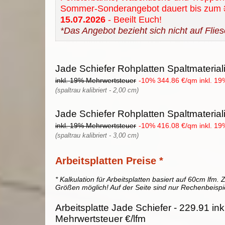
Sommer-Sonderangebot dauert bis zum
15.07.2026
- Beeilt Euch!
*Das Angebot bezieht sich nicht auf Flies
Jade Schiefer Rohplatten Spaltmaterial
inkl. 19% Mehrwertsteuer
-10% 344.86 €/qm inkl. 19
(spaltrau kalibriert - 2,00 cm)
Jade Schiefer Rohplatten Spaltmaterial
inkl. 19% Mehrwertsteuer
-10% 416.08 €/qm inkl. 19
(spaltrau kalibriert - 3,00 cm)
Arbeitsplatten Preise *
* Kalkulation für Arbeitsplatten basiert auf 60cm lfm. Z
Größen möglich! Auf der Seite sind nur Rechenbeispi
Arbeitsplatte Jade Schiefer - 229.91 in
Mehrwertsteuer €/lfm