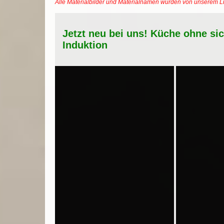
Alle Materialbilder und Materialnamen wurden von unserem 
Jetzt neu bei uns! Küche ohne si
Induktion