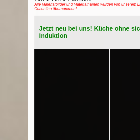
Alle Materialbilder und Materialnamen wurden von unserem Li
Cosentino übernommen!
Jetzt neu bei uns! Küche ohne si
Induktion