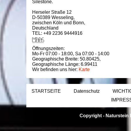
Silestone.
Herseler Straße 12
D-50389
Wesseling
,
zwischen
Köln und Bonn
,
Deutschland
TEL: +49 2236 9444916
Öffnungszeiten:
Mo-Fr 07:00 - 18:00,
Sa 07:00 - 14:00
Geographische Breite:
50.80425
,
Geographische Länge:
6.99411
Wir befinden uns hier:
Karte
STARTSEITE
Datenschutz
WICHTI
IMPRES
Copyright -
Naturstein 