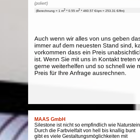
(poliert)
2
2
(Berechnung = 1 m
* 0.55 m
* 460.57 €/qm = 253.31 €/lfm)
Auch wenn wir alles von uns geben da
immer auf dem neuesten Stand sind, k
vorkommen dass ein Preis unabsichtlich
ist. Wenn Sie mit uns in Kontakt treten
gerne weiterhelfen und so schnell wie 
Preis für Ihre Anfrage ausrechnen.
MAAS GmbH
Silestone ist nicht so empfindlich wie Naturstein
Durch die Farbvielfalt von hell bis knallig bunt
gibt es viele Gestaltungsmöglichkeiten mit