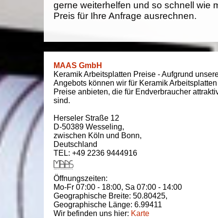
gerne weiterhelfen und so schnell wie 
Preis für Ihre Anfrage ausrechnen.
MAAS GmbH
Keramik Arbeitsplatten Preise - Aufgrund unser
Angebots können wir für Keramik Arbeitsplatten
Preise anbieten, die für Endverbraucher attrakti
sind.
Herseler Straße 12
D-50389
Wesseling
,
zwischen
Köln und Bonn
,
Deutschland
TEL: +49 2236 9444916
Öffnungszeiten:
Mo-Fr 07:00 - 18:00,
Sa 07:00 - 14:00
Geographische Breite:
50.80425
,
Geographische Länge:
6.99411
Wir befinden uns hier:
Karte