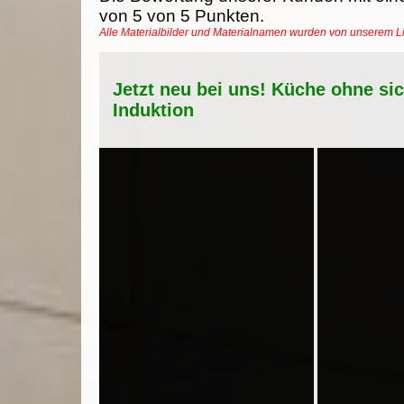
von
5
von
5
Punkten.
Alle Materialbilder und Materialnamen wurden von unserem 
Jetzt neu bei uns! Küche ohne si
Induktion