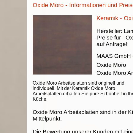
Oxide Moro - Informationen und Preis
Keramik - Ox
Hersteller:
La
Preise für - O
auf Anfrage!
MAAS GmbH
Oxide Moro
Oxide Moro Ar
Oxide Moro Arbeitsplatten sind originell und
individuell. Mit der Keramik Oxide Moro
Arbeitsplatten erhalten Sie pure Schönheit in Ih
Küche.
Oxide Moro Arbeitsplatten sind in der 
Mittelpunkt.
Die Bewertung unserer Kunden mit ein