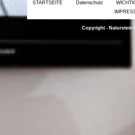
STARTSEITE
Datenschutz
WICHTI
IMPRES
Copyright -
Naturstein 