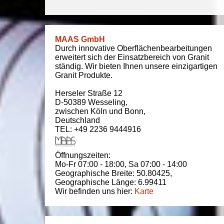
MAAS GmbH
Durch innovative Oberflächenbearbeitungen
erweitert sich der Einsatzbereich von Granit
ständig. Wir bieten Ihnen unsere einzigartigen
Granit Produkte.
Herseler Straße 12
D-50389
Wesseling
,
zwischen
Köln und Bonn
,
Deutschland
TEL: +49 2236 9444916
Öffnungszeiten:
Mo-Fr 07:00 - 18:00,
Sa 07:00 - 14:00
Geographische Breite:
50.80425
,
Geographische Länge:
6.99411
Wir befinden uns hier:
Karte