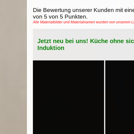
Die Bewertung unserer Kunden mit ein
von
5
von
5
Punkten.
Alle Materialbilder und Materialnamen wurden von unserem 
Jetzt neu bei uns! Küche ohne si
Induktion