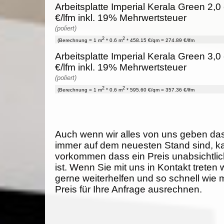
Arbeitsplatte Imperial Kerala Green 2,0
€/lfm inkl. 19% Mehrwertsteuer
(poliert)
2
2
(Berechnung = 1 m
* 0.6 m
* 458.15 €/qm = 274.89 €/lfm
Arbeitsplatte Imperial Kerala Green 3,0
€/lfm inkl. 19% Mehrwertsteuer
(poliert)
2
2
(Berechnung = 1 m
* 0.6 m
* 595.60 €/qm = 357.36 €/lfm
Auch wenn wir alles von uns geben da
immer auf dem neuesten Stand sind, k
vorkommen dass ein Preis unabsichtlich
ist. Wenn Sie mit uns in Kontakt treten
gerne weiterhelfen und so schnell wie 
Preis für Ihre Anfrage ausrechnen.