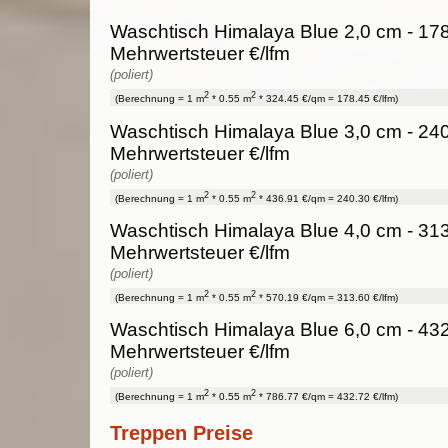
Waschtisch Himalaya Blue 2,0 cm - 178
Mehrwertsteuer €/lfm
(poliert)
2
2
(Berechnung = 1 m
* 0.55 m
* 324.45 €/qm = 178.45 €/lfm)
Waschtisch Himalaya Blue 3,0 cm - 240
Mehrwertsteuer €/lfm
(poliert)
2
2
(Berechnung = 1 m
* 0.55 m
* 436.91 €/qm = 240.30 €/lfm)
Waschtisch Himalaya Blue 4,0 cm - 313
Mehrwertsteuer €/lfm
(poliert)
2
2
(Berechnung = 1 m
* 0.55 m
* 570.19 €/qm = 313.60 €/lfm)
Waschtisch Himalaya Blue 6,0 cm - 432
Mehrwertsteuer €/lfm
(poliert)
2
2
(Berechnung = 1 m
* 0.55 m
* 786.77 €/qm = 432.72 €/lfm)
Treppen Preise