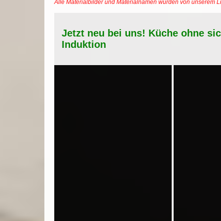
Alle Materialbilder und Materialnamen wurden von unserem 
Jetzt neu bei uns! Küche ohne si
Induktion