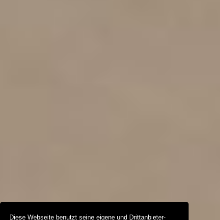
Diese Webseite benutzt seine eigene und Drittanbieter-