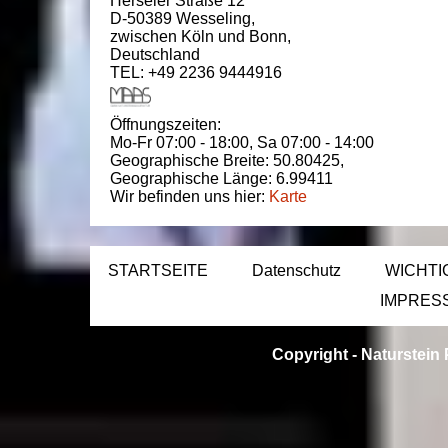
Herseler Straße 12
D-50389
Wesseling
,
zwischen
Köln und Bonn
,
Deutschland
TEL: +49 2236 9444916
Öffnungszeiten:
Mo-Fr 07:00 - 18:00,
Sa 07:00 - 14:00
Geographische Breite:
50.80425
,
Geographische Länge:
6.99411
Wir befinden uns hier:
Karte
STARTSEITE
Datenschutz
WICHTI
IMPRES
Copyright -
Naturstein 