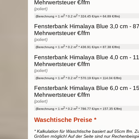
Mehrwertsteuer €/lfm
(poliert)
2
2
(Berechnung = 1 m
* 0.2 m
* 324.45 €/qm = 64.89 €/lfm)
Fensterbank Himalaya Blue 3,0 cm - 87
Mehrwertsteuer €/lfm
(poliert)
2
2
(Berechnung = 1 m
* 0.2 m
* 436.91 €/qm = 87.38 €/lfm)
Fensterbank Himalaya Blue 4,0 cm - 11
Mehrwertsteuer €/lfm
(poliert)
2
2
(Berechnung = 1 m
* 0.2 m
* 570.19 €/qm = 114.04 €/lfm)
Fensterbank Himalaya Blue 6,0 cm - 15
Mehrwertsteuer €/lfm
(poliert)
2
2
(Berechnung = 1 m
* 0.2 m
* 786.77 €/qm = 157.35 €/lfm)
Waschtische Preise *
* Kalkulation für Waschtische basiert auf 55cm lfm. Zu
Größen möglich! Auf der Seite sind nur Rechenbeispi