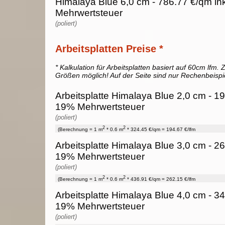
Himalaya Blue 6,0 cm - 786.77 €/qm in
Mehrwertsteuer
(poliert)
Arbeitsplatten Preise *
* Kalkulation für Arbeitsplatten basiert auf 60cm lfm. Z
Größen möglich! Auf der Seite sind nur Rechenbeispi
Arbeitsplatte Himalaya Blue 2,0 cm - 194
19% Mehrwertsteuer
(poliert)
2
2
(Berechnung = 1 m
* 0.6 m
* 324.45 €/qm = 194.67 €/lfm
Arbeitsplatte Himalaya Blue 3,0 cm - 262
19% Mehrwertsteuer
(poliert)
2
2
(Berechnung = 1 m
* 0.6 m
* 436.91 €/qm = 262.15 €/lfm
Arbeitsplatte Himalaya Blue 4,0 cm - 342
19% Mehrwertsteuer
(poliert)