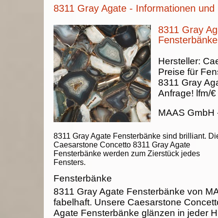
8311 Gray Agate - Informationen und 
8311 Gray Ag
Fensterbänke
Hersteller:
Cae
Preise für Fen
8311 Gray Ag
Anfrage!
lfm/€
MAAS GmbH
8311 Gray Agate Fensterbänke sind brilliant. Di
Caesarstone Concetto 8311 Gray Agate
Fensterbänke werden zum Zierstück jedes
Fensters.
Fensterbänke
8311 Gray Agate Fensterbänke von 
fabelhaft. Unsere Caesarstone Concet
Agate Fensterbänke glänzen in jeder Hi