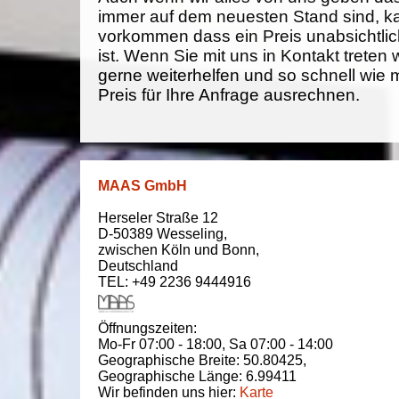
immer auf dem neuesten Stand sind, k
vorkommen dass ein Preis unabsichtlich
ist. Wenn Sie mit uns in Kontakt treten
gerne weiterhelfen und so schnell wie 
Preis für Ihre Anfrage ausrechnen.
MAAS GmbH
Herseler Straße 12
D-50389
Wesseling
,
zwischen
Köln und Bonn
,
Deutschland
TEL: +49 2236 9444916
Öffnungszeiten:
Mo-Fr 07:00 - 18:00,
Sa 07:00 - 14:00
Geographische Breite:
50.80425
,
Geographische Länge:
6.99411
Wir befinden uns hier:
Karte