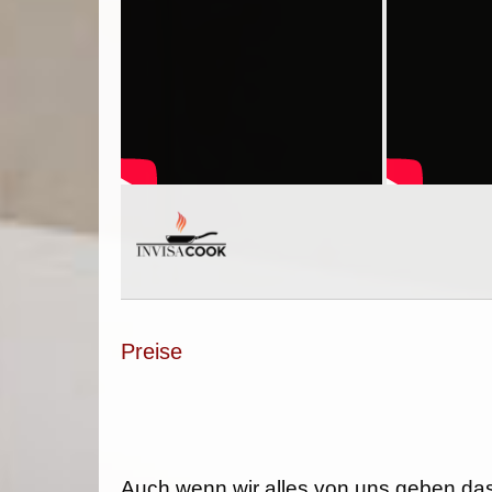
Preise
Auch wenn wir alles von uns geben da