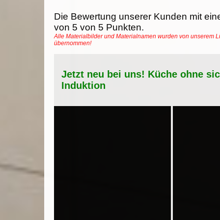
Die Bewertung unserer Kunden mit ein
von
5
von
5
Punkten.
Alle Materialbilder und Materialnamen wurden von unserem Li
übernommen!
Jetzt neu bei uns! Küche ohne si
Induktion