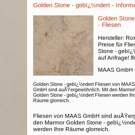
Golden Stone - gebï¿½ndert - Inform
Golden Stone
- Fliesen
Hersteller:
Ros
Preise für Fli
Stone - gebï¿
auf Anfrage!
lf
MAAS GmbH
Golden Stone - gebï¿½ndert Fliesen von MAAS
GmbH sind auÃŸergewöhnlich. Mit den Marmor
Golden Stone - gebï¿½ndert Fliesen werden Ih
Räume glorreich.
Fliesen von MAAS GmbH sind auÃŸerg
den Marmor Golden Stone - gebï¿½nder
werden Ihre Räume glorreich.