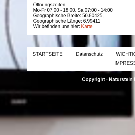
Öffnungszeiten:
Mo-Fr 07:00 - 18:00,
Sa 07:00 - 14:00
Geographische Breite:
50.80425
,
Geographische Länge:
6.99411
Wir befinden uns hier:
Karte
STARTSEITE
Datenschutz
WICHTI
IMPRES
Copyright -
Naturstein 