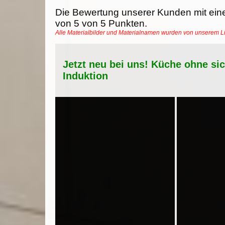
Die Bewertung unserer Kunden mit ein
von
5
von
5
Punkten.
Alle Materialbilder und Materialnamen wurden von unserem 
Jetzt neu bei uns! Küche ohne si
Induktion