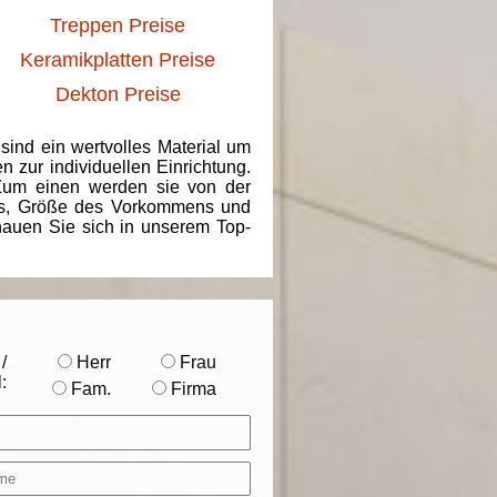
Treppen Preise
Keramikplatten Preise
Dekton Preise
 sind ein wertvolles Material um
 zur individuellen Einrichtung.
 Zum einen werden sie von der
ins, Größe des Vorkommens und
chauen Sie sich in unserem Top-
/
Herr
Frau
:
Fam.
Firma