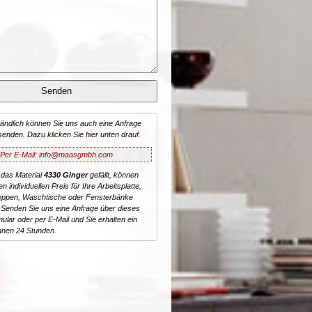
tändlich können Sie uns auch eine Anfrage
senden. Dazu klicken Sie hier unten drauf.
Per E-Mail: info@maasgmbh.com
 das Material
4330 Ginger
gefällt, können
n individuellen Preis für Ihre Arbeitsplatte,
reppen, Waschtische oder Fensterbänke
 Senden Sie uns eine Anfrage über dieses
ular oder per E-Mail und Sie erhalten ein
nnen 24 Stunden.