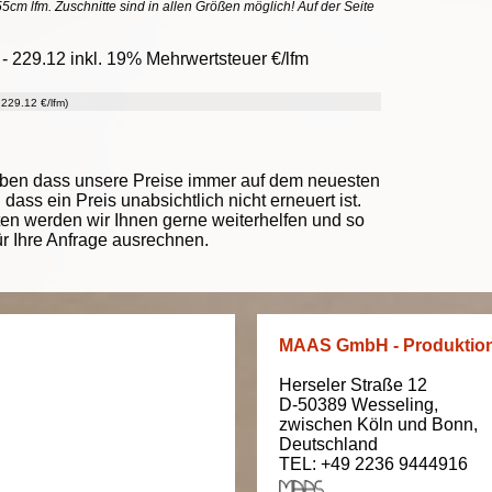
55cm lfm. Zuschnitte sind in allen Größen möglich! Auf der Seite
- 229.12 inkl. 19% Mehrwertsteuer €/lfm
229.12 €/lfm)
eben dass unsere Preise immer auf dem neuesten
ass ein Preis unabsichtlich nicht erneuert ist.
ten werden wir Ihnen gerne weiterhelfen und so
ür Ihre Anfrage ausrechnen.
MAAS GmbH - Produktio
Herseler Straße 12
D-50389
Wesseling
,
zwischen
Köln und Bonn
,
Deutschland
TEL: +49 2236 9444916