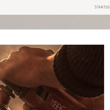
Startse