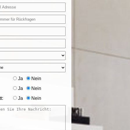
Ja
Nein
Ja
Nein
t:
Ja
Nein