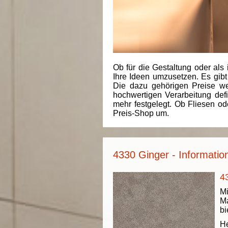
Ob für die Gestaltung oder als 
Ihre Ideen umzusetzen. Es gibt
Die dazu gehörigen Preise we
hochwertigen Verarbeitung de
mehr festgelegt. Ob Fliesen od
Preis-Shop um.
4330 Ginger - Informatio
4
Mi
Ma
bi
He