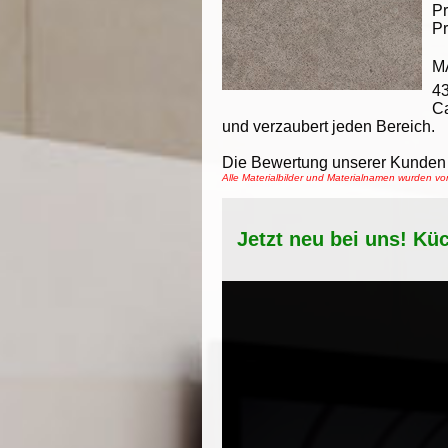
Pr
Pr
M
43
Ca
und verzaubert jeden Bereich.
Die Bewertung unserer Kunden 
Alle Materialbilder und Materialnamen wurden v
Jetzt neu bei uns! Kü