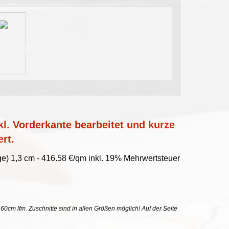
l. Vorderkante bearbeitet und kurze
ert.
e) 1,3 cm - 416.58 €/qm inkl. 19% Mehrwertsteuer
uf 60cm lfm. Zuschnitte sind in allen Größen möglich! Auf der Seite