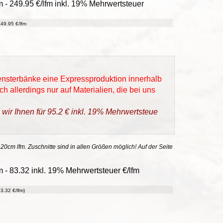
m - 249.95 €/lfm inkl. 19% Mehrwertsteuer
49.95 €/lfm
Fensterbänke eine Expressproduktion innerhalb
h allerdings nur auf Materialien, die bei uns
 wir Ihnen für 95.2 € inkl. 19% Mehrwertsteue
 20cm lfm. Zuschnitte sind in allen Größen möglich! Auf der Seite
 - 83.32 inkl. 19% Mehrwertsteuer €/lfm
3.32 €/lfm)