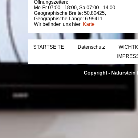
Öffnungszeiten:
Mo-Fr 07:00 - 18:00,
Sa 07:00 - 14:00
Geographische Breite:
50.80425
,
Geographische Länge:
6.99411
Wir befinden uns hier:
Karte
STARTSEITE
Datenschutz
WICHTI
IMPRES
Copyright -
Naturstein 