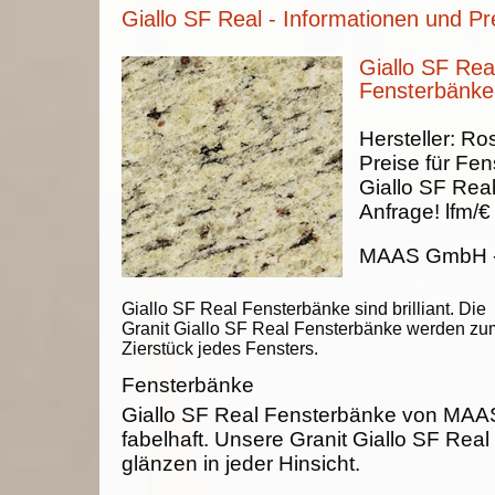
Giallo SF Real - Informationen und Pr
Giallo SF Real
Fensterbänke
Hersteller:
Ros
Preise für Fen
Giallo SF Rea
Anfrage!
lfm/€
MAAS GmbH
Giallo SF Real Fensterbänke sind brilliant. Die
Granit Giallo SF Real Fensterbänke werden zu
Zierstück jedes Fensters.
Fensterbänke
Giallo SF Real Fensterbänke von MA
fabelhaft. Unsere Granit Giallo SF Rea
glänzen in jeder Hinsicht.