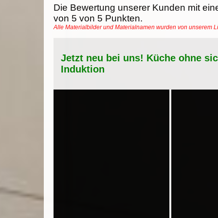
Die Bewertung unserer Kunden mit ein
von
5
von
5
Punkten.
Alle Materialbilder und Materialnamen wurden von unserem 
Jetzt neu bei uns! Küche ohne si
Induktion