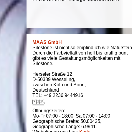
MAAS GmbH
Silestone ist nicht so empfindlich wie Naturstein
Durch die Farbvielfalt von hell bis knallig bunt
gibt es viele Gestaltungsmöglichkeiten mit
Silestone.
Herseler Straße 12
D-50389
Wesseling
,
zwischen
Köln und Bonn
,
Deutschland
TEL: +49 2236 9444916
Öffnungszeiten:
Mo-Fr 07:00 - 18:00,
Sa 07:00 - 14:00
Geographische Breite:
50.80425
,
Geographische Länge:
6.99411
Wir befinden uns hier:
Karte