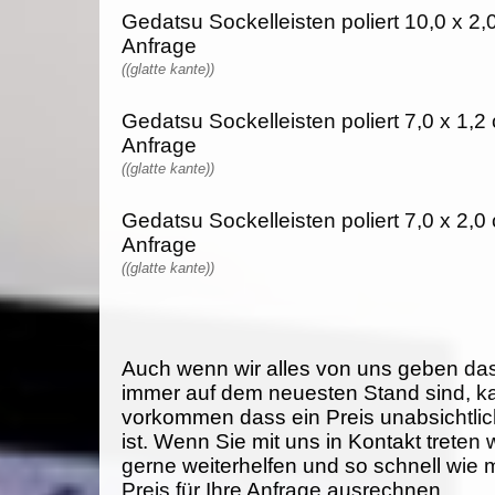
Gedatsu Sockelleisten poliert 10,0 x 2,0
Anfrage
((glatte kante))
Gedatsu Sockelleisten poliert 7,0 x 1,2 
Anfrage
((glatte kante))
Gedatsu Sockelleisten poliert 7,0 x 2,0 
Anfrage
((glatte kante))
Auch wenn wir alles von uns geben da
immer auf dem neuesten Stand sind, k
vorkommen dass ein Preis unabsichtlich
ist. Wenn Sie mit uns in Kontakt treten
gerne weiterhelfen und so schnell wie 
Preis für Ihre Anfrage ausrechnen.