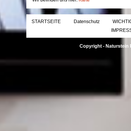
STARTSEITE
Datenschutz
WICHTI
IMPRES
Copyright -
Naturstein 