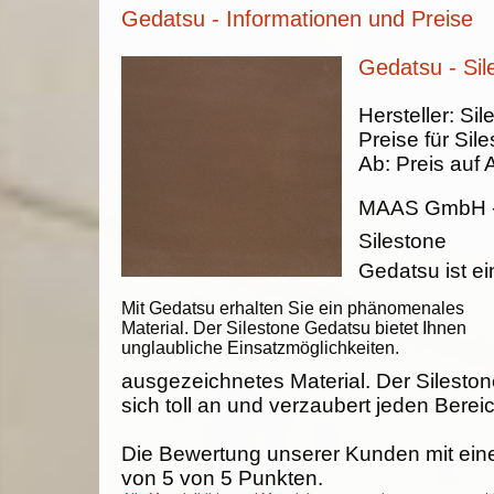
Gedatsu - Informationen und Preise
Gedatsu - Sil
Hersteller:
Sil
Preise für Sil
Ab:
Preis auf 
MAAS GmbH
Silestone
Gedatsu ist ei
Mit Gedatsu erhalten Sie ein phänomenales
Material. Der Silestone Gedatsu bietet Ihnen
unglaubliche Einsatzmöglichkeiten.
ausgezeichnetes Material. Der Silesto
sich toll an und verzaubert jeden Berei
Die Bewertung unserer Kunden mit ein
von
5
von
5
Punkten.