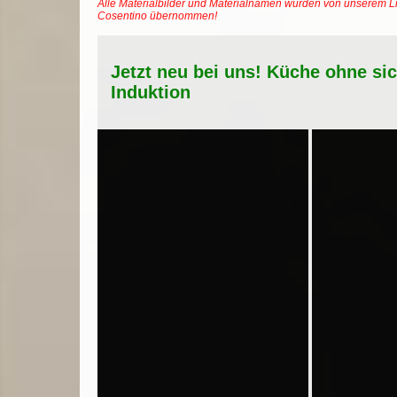
Alle Materialbilder und Materialnamen wurden von unserem Li
Cosentino übernommen!
Jetzt neu bei uns! Küche ohne si
Induktion