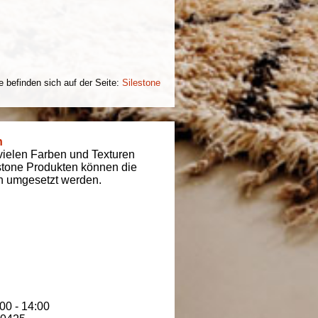
e befinden sich auf der Seite:
Silestone
n
 vielen Farben und Texturen
estone Produkten können die
n umgesetzt werden.
00 - 14:00