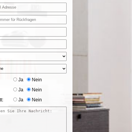
Ja
Nein
Ja
Nein
t:
Ja
Nein