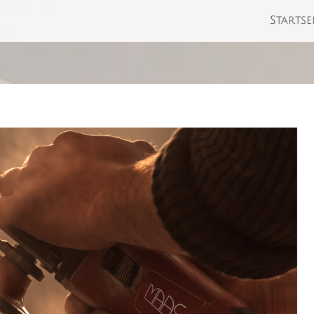
Startse