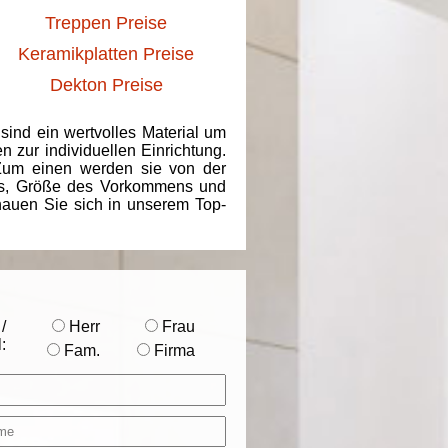
Treppen Preise
Keramikplatten Preise
Dekton Preise
 sind ein wertvolles Material um
 zur individuellen Einrichtung.
 Zum einen werden sie von der
ins, Größe des Vorkommens und
chauen Sie sich in unserem Top-
/
Herr
Frau
:
Fam.
Firma