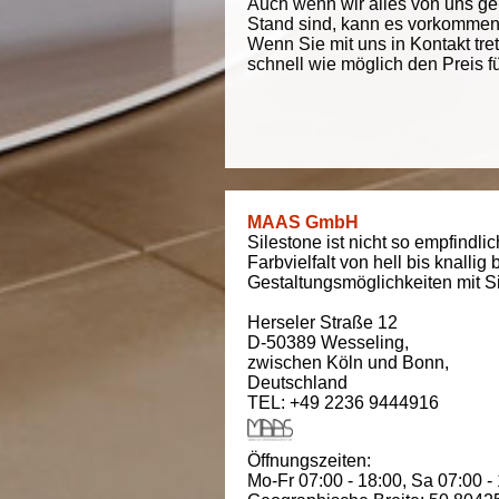
Auch wenn wir alles von uns g
Stand sind, kann es vorkommen d
Wenn Sie mit uns in Kontakt tre
schnell wie möglich den Preis f
MAAS GmbH
Silestone ist nicht so empfindli
Farbvielfalt von hell bis knallig 
Gestaltungsmöglichkeiten mit Si
Herseler Straße 12
D-50389
Wesseling
,
zwischen
Köln und Bonn
,
Deutschland
TEL: +49 2236 9444916
Öffnungszeiten:
Mo-Fr 07:00 - 18:00,
Sa 07:00 -