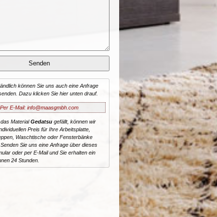
tändlich können Sie uns auch eine Anfrage
senden. Dazu klicken Sie hier unten drauf.
Per E-Mail: info@maasgmbh.com
 das Material
Gedatsu
gefällt, können wir
dividuellen Preis für Ihre Arbeitsplatte,
reppen, Waschtische oder Fensterbänke
 Senden Sie uns eine Anfrage über dieses
ular oder per E-Mail und Sie erhalten ein
nnen 24 Stunden.