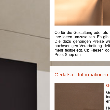
Ob für die Gestaltung oder als 
Ihre Ideen umzusetzen. Es gibt
Die dazu gehörigen Preise we
hochwertigen Verarbeitung de
mehr festgelegt. Ob Fliesen od
Preis-Shop um.
Gedatsu - Informationen 
G
Ge
in
er
He