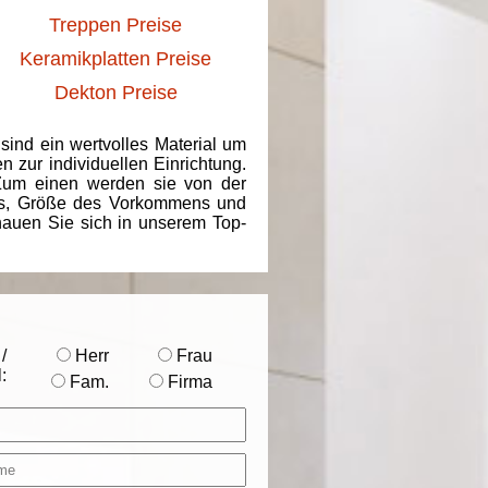
Treppen Preise
Keramikplatten Preise
Dekton Preise
 sind ein wertvolles Material um
 zur individuellen Einrichtung.
 Zum einen werden sie von der
ins, Größe des Vorkommens und
chauen Sie sich in unserem Top-
/
Herr
Frau
:
Fam.
Firma