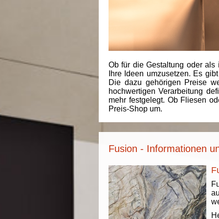
Ob für die Gestaltung oder als 
Ihre Ideen umzusetzen. Es gibt
Die dazu gehörigen Preise we
hochwertigen Verarbeitung de
mehr festgelegt. Ob Fliesen od
Preis-Shop um.
Fusion - Informationen u
Fu
F
au
we
He