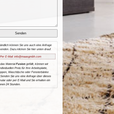
tändlich können Sie uns auch eine Anfrage
senden. Dazu klicken Sie hier unten drauf.
Per E-Mail: info@maasgmbh.com
 das Material
Fusion
gefällt, können wir
dividuellen Preis für Ihre Arbeitsplatte,
reppen, Waschtische oder Fensterbänke
 Senden Sie uns eine Anfrage über dieses
ular oder per E-Mail und Sie erhalten ein
nnen 24 Stunden.