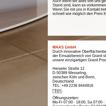
Auch wenn wir alles von uns g
Stand sind, kann es vorkommen d
Wenn Sie mit uns in Kontakt tre
schnell wie möglich den Preis f
MAAS GmbH
Durch innovative Oberflächenbe
der Einsatzbereich von Granit s
unsere einzigartigen Granit Pro
Herseler Straße 12
D-50389
Wesseling
,
zwischen
Köln und Bonn
,
Deutschland
TEL: +49 2236 9444916
Öffnungszeiten:
Mo-Fr 07:00 - 18:00,
Sa 07:00 -