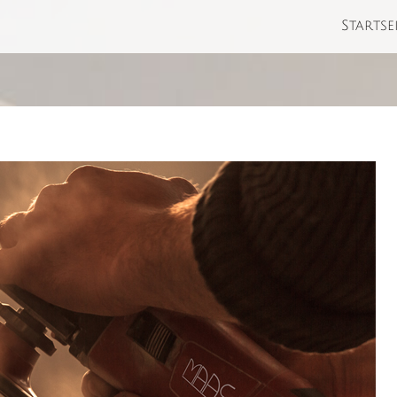
Startse