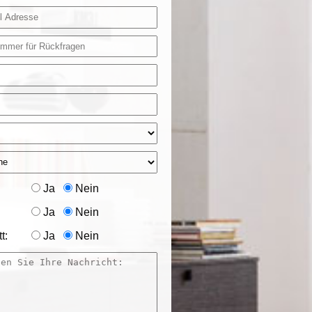
Ja
Nein
Ja
Nein
t:
Ja
Nein