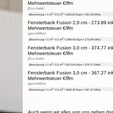
Mehrwertsteuer €/lfm
(Eco Antik)
2
2
(Berechnung = 1 m
* 0.2 m
* 1406.94 €/qm = 281.39 €/lfm)
Fensterbank Fusion 2,0 cm - 273.89 in
Mehrwertsteuer €/lfm
(geschliffen)
2
2
(Berechnung = 1 m
* 0.2 m
* 1369.45 €/qm = 273.89 €/lfm)
Fensterbank Fusion 3,0 cm - 374.77 in
Mehrwertsteuer €/lfm
(Eco Antik)
2
2
(Berechnung = 1 m
* 0.2 m
* 1873.83 €/qm = 374.77 €/lfm)
Fensterbank Fusion 3,0 cm - 367.27 in
Mehrwertsteuer €/lfm
(geschliffen)
2
2
(Berechnung = 1 m
* 0.2 m
* 1836.35 €/qm = 367.27 €/lfm)
Auch wenn wir alles von uns geben da