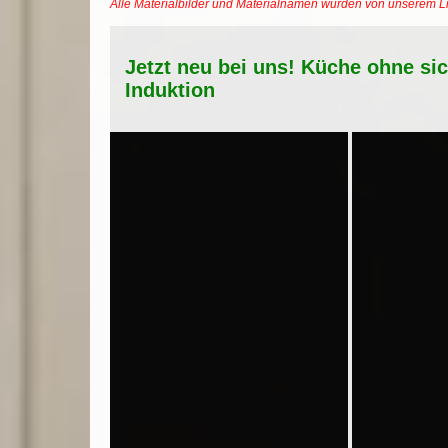
Alle Materialbilder und Materialnamen wurden von unserem 
Jetzt neu bei uns! Küche ohne si
Induktion