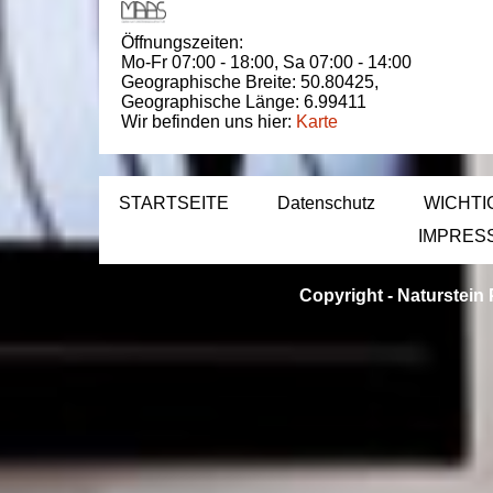
Öffnungszeiten:
Mo-Fr 07:00 - 18:00,
Sa 07:00 - 14:00
Geographische Breite:
50.80425
,
Geographische Länge:
6.99411
Wir befinden uns hier:
Karte
STARTSEITE
Datenschutz
WICHTI
IMPRES
Copyright -
Naturstein 