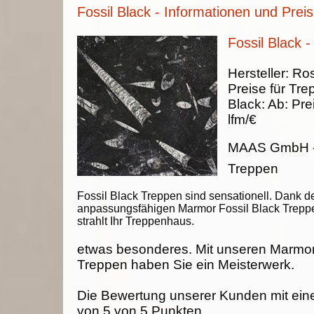
Fossil Black - Informationen und Prei
Fossil Black 
Hersteller:
Ros
Preise für Tre
Black
:
Ab:
Pre
lfm/€
MAAS GmbH
Treppen
Fossil Black Treppen sind sensationell. Dank d
anpassungsfähigen Marmor Fossil Black Trepp
strahlt Ihr Treppenhaus.
etwas besonderes. Mit unseren Marmor
Treppen haben Sie ein Meisterwerk.
Die Bewertung unserer Kunden mit ein
von
5
von
5
Punkten.