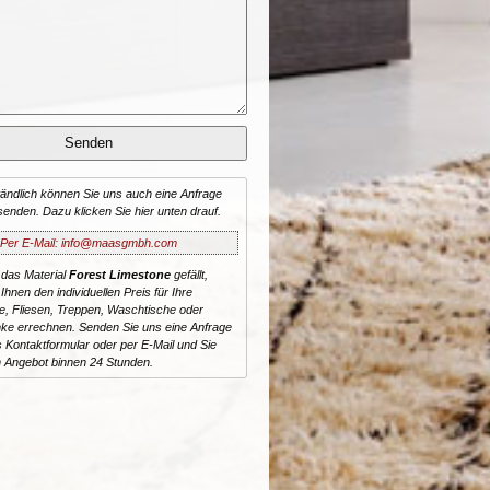
tändlich können Sie uns auch eine Anfrage
senden. Dazu klicken Sie hier unten drauf.
Per E-Mail: info@maasgmbh.com
 das Material
Forest Limestone
gefällt,
Ihnen den individuellen Preis für Ihre
te, Fliesen, Treppen, Waschtische oder
ke errechnen. Senden Sie uns eine Anfrage
 Kontaktformular oder per E-Mail und Sie
n Angebot binnen 24 Stunden.