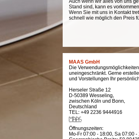
Auch wenn wir alles von uns g
Stand sind, kann es vorkommen d
Wenn Sie mit uns in Kontakt tre
schnell wie möglich den Preis f
MAAS GmbH
Die Verwendungsmöglichkeiten
uneingeschränkt. Gerne erstell
und Vorstellungen Ihr persönli
Herseler Straße 12
D-50389
Wesseling
,
zwischen
Köln und Bonn
,
Deutschland
TEL: +49 2236 9444916
Öffnungszeiten:
Mo-Fr 07:00 - 18:00,
Sa 07:00 -