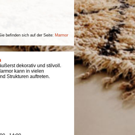
Sie befinden sich auf der Seite:
Marmor
n
ßerst dekorativ und stilvoll.
armor kann in vielen
d Strukturen auftreten.