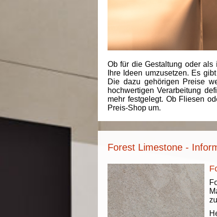
Ob für die Gestaltung oder als 
Ihre Ideen umzusetzen. Es gibt
Die dazu gehörigen Preise we
hochwertigen Verarbeitung de
mehr festgelegt. Ob Fliesen od
Preis-Shop um.
Forest Limestone - Infor
F
Fo
Ma
zu
He