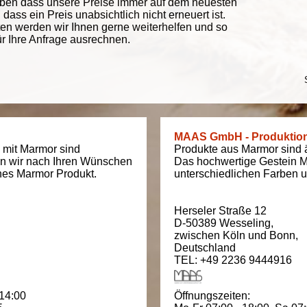
eben dass unsere Preise immer auf dem neuesten
ass ein Preis unabsichtlich nicht erneuert ist.
ten werden wir Ihnen gerne weiterhelfen und so
ür Ihre Anfrage ausrechnen.
MAAS GmbH - Produktio
 mit Marmor sind
Produkte aus Marmor sind äu
en wir nach Ihren Wünschen
Das hochwertige Gestein M
ches Marmor Produkt.
unterschiedlichen Farben un
Herseler Straße 12
D-50389
Wesseling
,
zwischen
Köln und Bonn
,
Deutschland
TEL: +49 2236 9444916
 14:00
Öffnungszeiten: