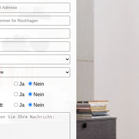
Ja
Nein
Ja
Nein
t:
Ja
Nein