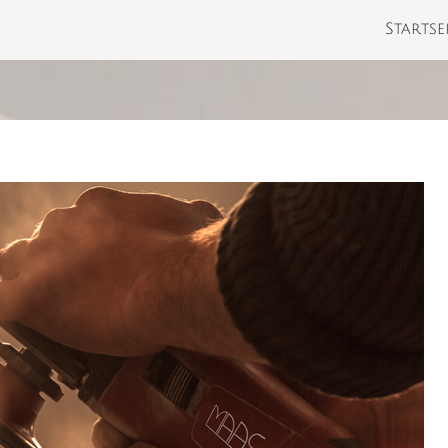
Startse