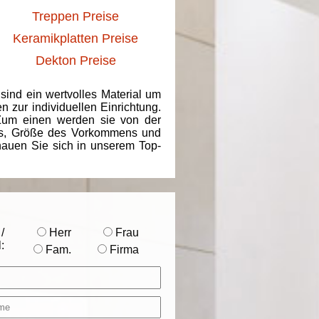
Treppen Preise
Keramikplatten Preise
Dekton Preise
 sind ein wertvolles Material um
 zur individuellen Einrichtung.
 Zum einen werden sie von der
ins, Größe des Vorkommens und
chauen Sie sich in unserem Top-
/
Herr
Frau
:
Fam.
Firma