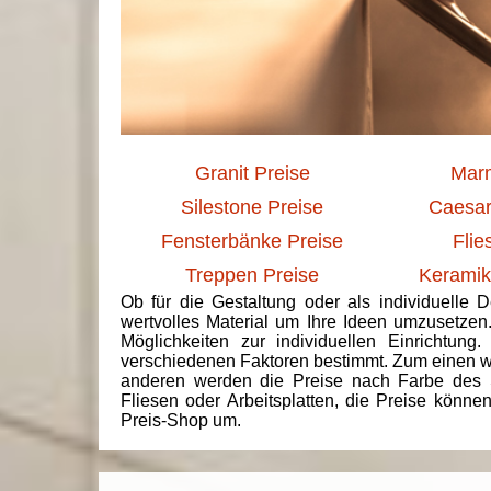
Granit Preise
Marm
Silestone Preise
Caesar
Fensterbänke Preise
Flie
Treppen Preise
Keramik
Ob für die Gestaltung oder als individuelle 
wertvolles Material um Ihre Ideen umzusetzen
Möglichkeiten zur individuellen Einrichtun
verschiedenen Faktoren bestimmt. Zum einen we
anderen werden die Preise nach Farbe des 
Fliesen oder Arbeitsplatten, die Preise könne
Preis-Shop um.