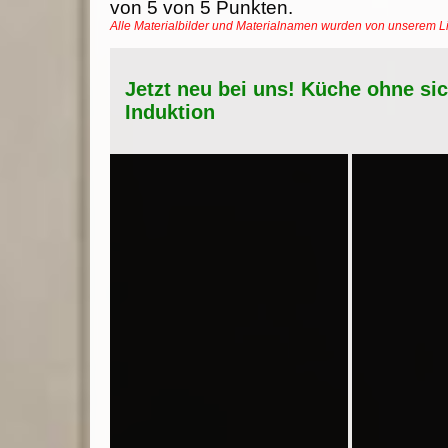
von
5
von
5
Punkten.
Alle Materialbilder und Materialnamen wurden von unserem 
Jetzt neu bei uns! Küche ohne si
Induktion