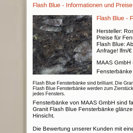
Flash Blue - Informationen und Preise
Flash Blue - 
Hersteller:
Ros
Preise für Fen
Flash Blue
:
A
Anfrage!
lfm/€
MAAS GmbH
Fensterbänke
Flash Blue Fensterbänke sind brilliant. Die Gran
Flash Blue Fensterbänke werden zum Zierstüc
jedes Fensters.
Fensterbänke von MAAS GmbH sind fab
Granit Flash Blue Fensterbänke glänzen
Hinsicht.
Die Bewertung unserer Kunden mit ein