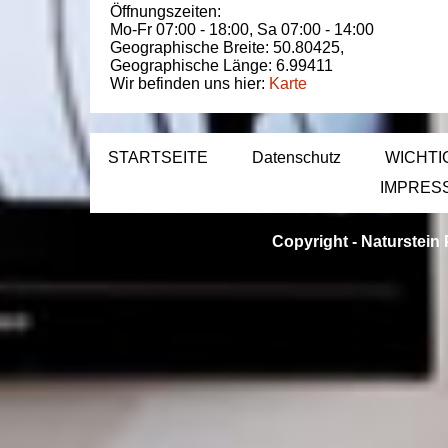
Öffnungszeiten:
Mo-Fr 07:00 - 18:00,
Sa 07:00 - 14:00
Geographische Breite:
50.80425
,
Geographische Länge:
6.99411
Wir befinden uns hier:
Karte
STARTSEITE
Datenschutz
WICHTI
IMPRES
Copyright -
Naturstein 