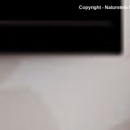
Copyright -
Naturstein 