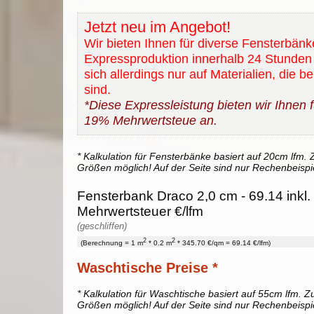
Jetzt neu im Angebot!
Wir bieten Ihnen für diverse Fensterbänk
Expressproduktion innerhalb 24 Stunden 
sich allerdings nur auf Materialien, die b
sind.
*Diese Expressleistung bieten wir Ihnen fü
19% Mehrwertsteue an.
* Kalkulation für Fensterbänke basiert auf 20cm lfm. Z
Größen möglich! Auf der Seite sind nur Rechenbeispi
Fensterbank Draco 2,0 cm - 69.14 inkl
Mehrwertsteuer €/lfm
(geschliffen)
2
2
(Berechnung = 1 m
* 0.2 m
* 345.70 €/qm = 69.14 €/lfm)
Waschtische Preise *
* Kalkulation für Waschtische basiert auf 55cm lfm. Zu
Größen möglich! Auf der Seite sind nur Rechenbeispi