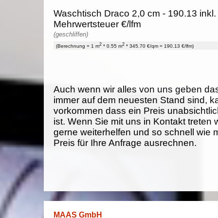
Waschtisch Draco 2,0 cm - 190.13 inkl
Mehrwertsteuer €/lfm
(geschliffen)
2
2
(Berechnung = 1 m
* 0.55 m
* 345.70 €/qm = 190.13 €/lfm)
Auch wenn wir alles von uns geben da
immer auf dem neuesten Stand sind, k
vorkommen dass ein Preis unabsichtlich
ist. Wenn Sie mit uns in Kontakt treten
gerne weiterhelfen und so schnell wie 
Preis für Ihre Anfrage ausrechnen.
MAAS GmbH