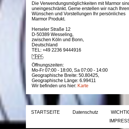
Die Verwendungsmöglichkeiten mit Marmor sin
uneingeschränkt. Gerne erstellen wir nach Ihre
Wünschen und Vorstellungen Ihr persönliches
Marmor Produkt.
Herseler Straße 12
D-50389
Wesseling
,
zwischen
Köln und Bonn
,
Deutschland
TEL: +49 2236 9444916
Öffnungszeiten:
Mo-Fr 07:00 - 18:00,
Sa 07:00 - 14:00
Geographische Breite:
50.80425
,
Geographische Länge:
6.99411
Wir befinden uns hier:
Karte
STARTSEITE
Datenschutz
WICHTI
IMPRES