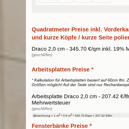
Quadratmeter Preise inkl. Vorderka
und kurze Köpfe / kurze Seite polier
Draco 2,0 cm - 345.70 €/qm inkl. 19% 
(geschliffen)
Arbeitsplatten Preise *
* Kalkulation für Arbeitsplatten basiert auf 60cm lfm. Z
Größen möglich! Auf der Seite sind nur Rechenbeispi
Arbeitsplatte Draco 2,0 cm - 207.42 €/l
Mehrwertsteuer
(geschliffen)
2
2
(Berechnung = 1 m
* 0.6 m
* 345.70 €/qm = 207.42 €/lfm
Fensterbänke Preise *