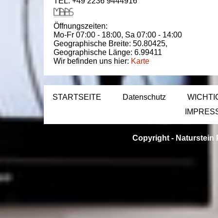
TEL: +49 2236 9444916
Öffnungszeiten:
Mo-Fr 07:00 - 18:00,
Sa 07:00 - 14:00
Geographische Breite:
50.80425
,
Geographische Länge:
6.99411
Wir befinden uns hier:
Karte
STARTSEITE
Datenschutz
WICHTI
IMPRES
Copyright -
Naturstein 