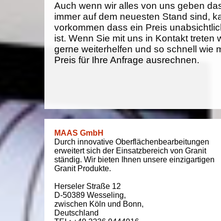
Auch wenn wir alles von uns geben da
immer auf dem neuesten Stand sind, k
vorkommen dass ein Preis unabsichtlich
ist. Wenn Sie mit uns in Kontakt treten
gerne weiterhelfen und so schnell wie 
Preis für Ihre Anfrage ausrechnen.
MAAS GmbH
Durch innovative Oberflächenbearbeitungen
erweitert sich der Einsatzbereich von Granit
ständig. Wir bieten Ihnen unsere einzigartigen
Granit Produkte.
Herseler Straße 12
D-50389
Wesseling
,
zwischen
Köln und Bonn
,
Deutschland