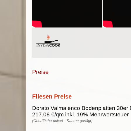
Preise
Fliesen Preise
Dorato Valmalenco Bodenplatten 30er 
217.06 €/qm inkl. 19% Mehrwertsteuer
(Oberfläche poliert - Kanten gesägt)