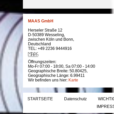
MAAS GmbH
Herseler Straße 12
D-50389
Wesseling
,
zwischen
Köln und Bonn
,
Deutschland
TEL: +49 2236 9444916
Öffnungszeiten:
Mo-Fr 07:00 - 18:00,
Sa 07:00 - 14:00
Geographische Breite:
50.80425
,
Geographische Länge:
6.99411
Wir befinden uns hier:
Karte
STARTSEITE
Datenschutz
WICHTI
IMPRES