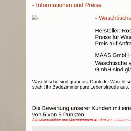
- Informationen und Preise
- Waschtisch
Hersteller:
Ros
Preise für Wa
Preis auf Anfr
MAAS GmbH
Waschtische
GmbH sind gla
Waschtische sind grandios. Dank der Waschtis
strahlt Ihr Badezimmer pure Lebensfreude aus.
Die Bewertung unserer Kunden mit ein
von
5
von
5
Punkten.
Alle Materialbilder und Materialnamen wurden von unserem 