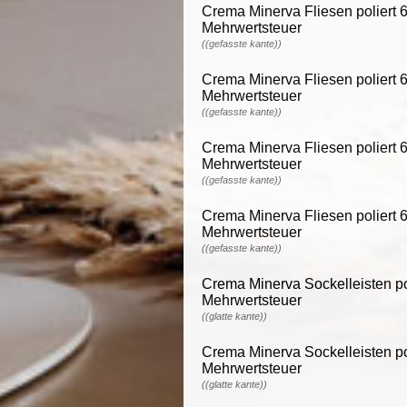
Crema Minerva Fliesen poliert 6
Mehrwertsteuer
((gefasste kante))
Crema Minerva Fliesen poliert 6
Mehrwertsteuer
((gefasste kante))
Crema Minerva Fliesen poliert 6
Mehrwertsteuer
((gefasste kante))
Crema Minerva Fliesen poliert 6
Mehrwertsteuer
((gefasste kante))
Crema Minerva Sockelleisten poli
Mehrwertsteuer
((glatte kante))
Crema Minerva Sockelleisten poli
Mehrwertsteuer
((glatte kante))