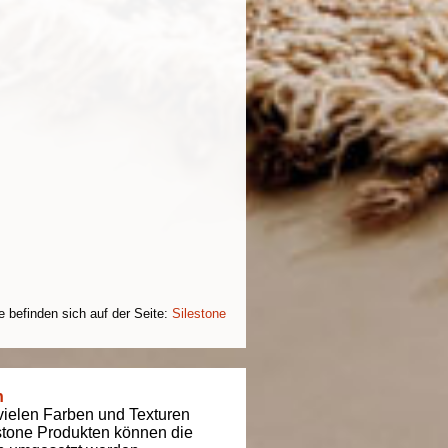
e befinden sich auf der Seite:
Silestone
n
 vielen Farben und Texturen
estone Produkten können die