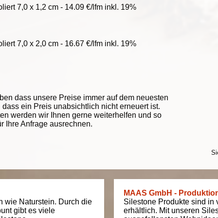
ert 7,0 x 1,2 cm - 14.09 €/lfm inkl. 19%
ert 7,0 x 2,0 cm - 16.67 €/lfm inkl. 19%
eben dass unsere Preise immer auf dem neuesten
ass ein Preis unabsichtlich nicht erneuert ist.
ten werden wir Ihnen gerne weiterhelfen und so
ür Ihre Anfrage ausrechnen.
Si
MAAS GmbH - Produktio
ch wie Naturstein. Durch die
Silestone Produkte sind in
bunt gibt es viele
erhältlich. Mit unseren Sil