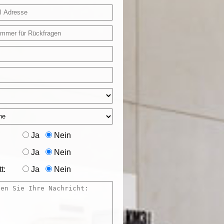
Ja
Nein
Ja
Nein
t:
Ja
Nein