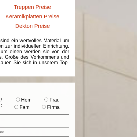
Treppen Preise
Keramikplatten Preise
Dekton Preise
 sind ein wertvolles Material um
 zur individuellen Einrichtung.
 Zum einen werden sie von der
ins, Größe des Vorkommens und
chauen Sie sich in unserem Top-
/
Herr
Frau
:
Fam.
Firma