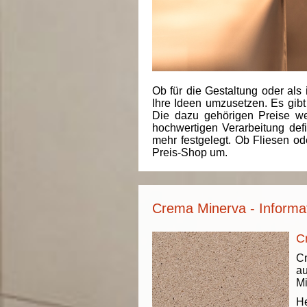
Ob für die Gestaltung oder als 
Ihre Ideen umzusetzen. Es gibt
Die dazu gehörigen Preise we
hochwertigen Verarbeitung de
mehr festgelegt. Ob Fliesen od
Preis-Shop um.
Crema Minerva - Informa
C
C
au
Mi
He