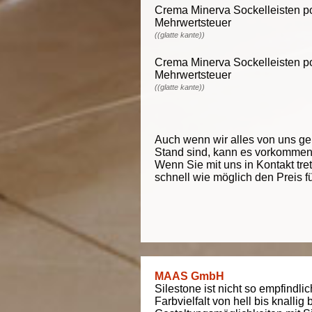
Crema Minerva Sockelleisten poli
Mehrwertsteuer
((glatte kante))
Crema Minerva Sockelleisten poli
Mehrwertsteuer
((glatte kante))
Auch wenn wir alles von uns g
Stand sind, kann es vorkommen d
Wenn Sie mit uns in Kontakt tre
schnell wie möglich den Preis f
MAAS GmbH
Silestone ist nicht so empfindli
Farbvielfalt von hell bis knallig 