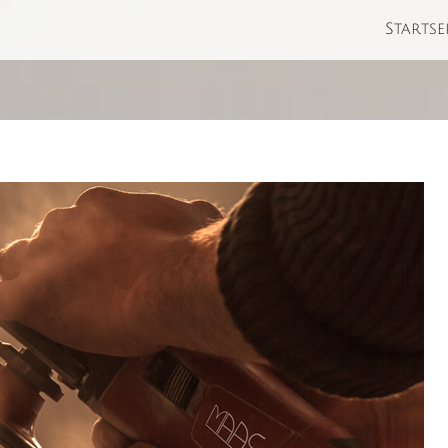
Startse