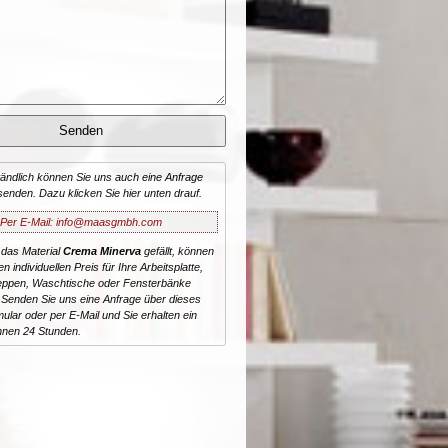
tändlich können Sie uns auch eine Anfrage
senden. Dazu klicken Sie hier unten drauf.
Per E-Mail: info@maasgmbh.com
 das Material
Crema Minerva
gefällt, können
n individuellen Preis für Ihre Arbeitsplatte,
reppen, Waschtische oder Fensterbänke
 Senden Sie uns eine Anfrage über dieses
ular oder per E-Mail und Sie erhalten ein
nnen 24 Stunden.