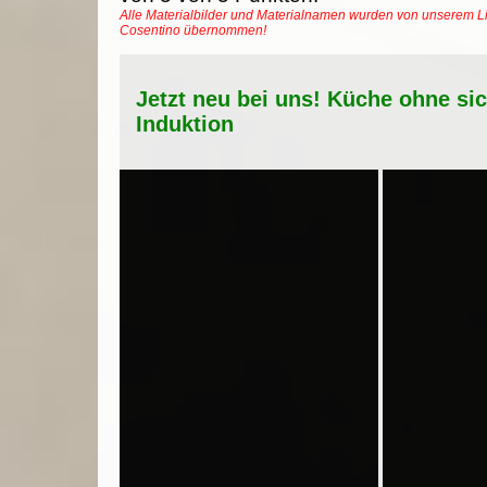
Alle Materialbilder und Materialnamen wurden von unserem Li
Cosentino übernommen!
Jetzt neu bei uns! Küche ohne si
Induktion