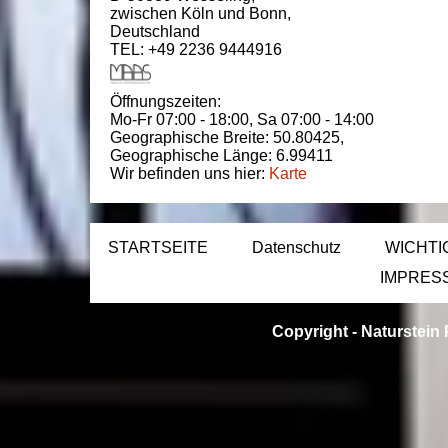
zwischen
Köln und Bonn
,
Deutschland
TEL: +49 2236 9444916
Öffnungszeiten:
Mo-Fr 07:00 - 18:00,
Sa 07:00 - 14:00
Geographische Breite:
50.80425
,
Geographische Länge:
6.99411
Wir befinden uns hier:
Karte
STARTSEITE
Datenschutz
WICHTI
IMPRES
Copyright -
Naturstein 