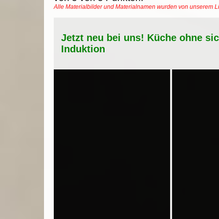
Alle Materialbilder und Materialnamen wurden von unserem 
Jetzt neu bei uns! Küche ohne si
Induktion