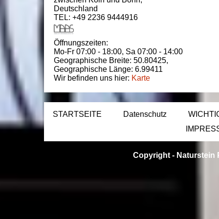
Deutschland
TEL: +49 2236 9444916
Öffnungszeiten:
Mo-Fr 07:00 - 18:00,
Sa 07:00 - 14:00
Geographische Breite:
50.80425
,
Geographische Länge:
6.99411
Wir befinden uns hier:
Karte
STARTSEITE
Datenschutz
WICHTI
IMPRES
Copyright -
Naturstein 