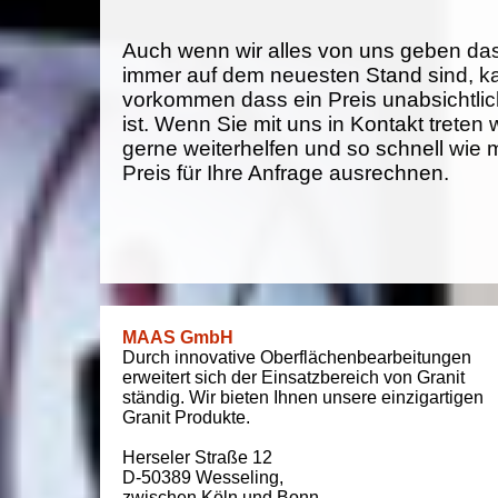
Auch wenn wir alles von uns geben da
immer auf dem neuesten Stand sind, k
vorkommen dass ein Preis unabsichtlich
ist. Wenn Sie mit uns in Kontakt treten
gerne weiterhelfen und so schnell wie 
Preis für Ihre Anfrage ausrechnen.
MAAS GmbH
Durch innovative Oberflächenbearbeitungen
erweitert sich der Einsatzbereich von Granit
ständig. Wir bieten Ihnen unsere einzigartigen
Granit Produkte.
Herseler Straße 12
D-50389
Wesseling
,
zwischen
Köln und Bonn
,