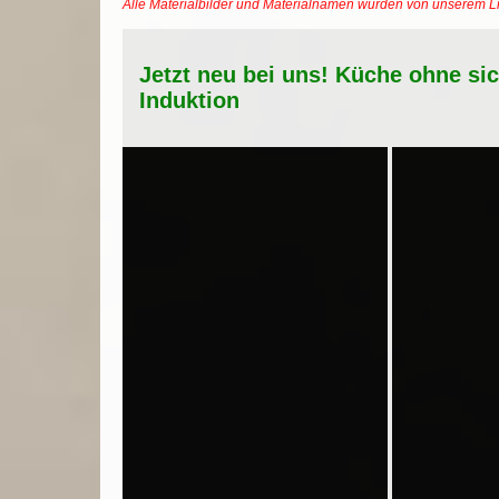
Alle Materialbilder und Materialnamen wurden von unserem 
Jetzt neu bei uns! Küche ohne si
Induktion