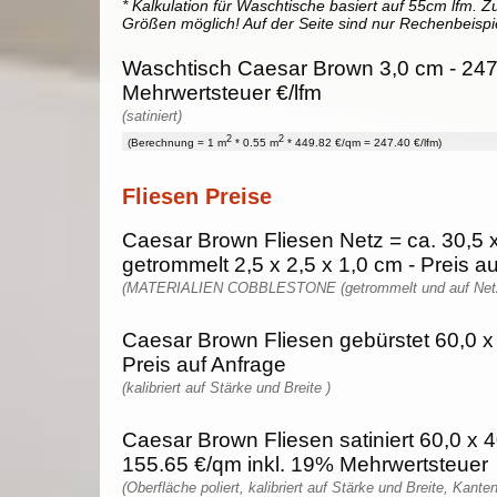
* Kalkulation für Waschtische basiert auf 55cm lfm. Zu
Größen möglich! Auf der Seite sind nur Rechenbeispi
Waschtisch Caesar Brown 3,0 cm - 247
Mehrwertsteuer €/lfm
(satiniert)
2
2
(Berechnung = 1 m
* 0.55 m
* 449.82 €/qm = 247.40 €/lfm)
Fliesen Preise
Caesar Brown Fliesen Netz = ca. 30,5 
getrommelt 2,5 x 2,5 x 1,0 cm - Preis a
(MATERIALIEN COBBLESTONE (getrommelt und auf Netz 
Caesar Brown Fliesen gebürstet 60,0 x 
Preis auf Anfrage
(kalibriert auf Stärke und Breite )
Caesar Brown Fliesen satiniert 60,0 x 4
155.65 €/qm inkl. 19% Mehrwertsteuer
(Oberfläche poliert, kalibriert auf Stärke und Breite, Kante