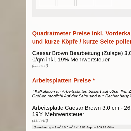
Quadratmeter Preise inkl. Vorderka
und kurze Köpfe / kurze Seite polier
Caesar Brown Bearbeitung (Zulage) 3,
€/qm inkl. 19% Mehrwertsteuer
(satiniert)
Arbeitsplatten Preise *
* Kalkulation für Arbeitsplatten basiert auf 60cm lfm. Z
Größen möglich! Auf der Seite sind nur Rechenbeispi
Arbeitsplatte Caesar Brown 3,0 cm - 269
19% Mehrwertsteuer
(satiniert)
2
2
(Berechnung = 1 m
* 0.6 m
* 449.82 €/qm = 269.89 €/lfm