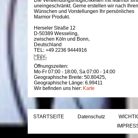
Die Verwendungsmöglichkeiten mit Marmor sin
uneingeschränkt. Gerne erstellen wir nach Ihre
Wünschen und Vorstellungen Ihr persönliches
Marmor Produkt.
Herseler Straße 12
D-50389
Wesseling
,
zwischen
Köln und Bonn
,
Deutschland
TEL: +49 2236 9444916
Öffnungszeiten:
Mo-Fr 07:00 - 18:00,
Sa 07:00 - 14:00
Geographische Breite:
50.80425
,
Geographische Länge:
6.99411
Wir befinden uns hier:
Karte
STARTSEITE
Datenschutz
WICHTI
IMPRES