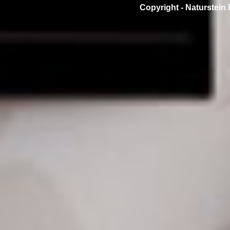
Copyright -
Naturstein 