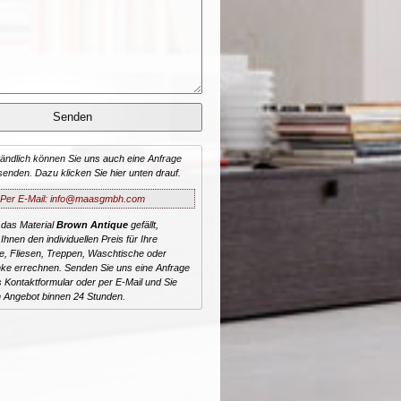
tändlich können Sie uns auch eine Anfrage
senden. Dazu klicken Sie hier unten drauf.
Per E-Mail: info@maasgmbh.com
 das Material
Brown Antique
gefällt,
Ihnen den individuellen Preis für Ihre
te, Fliesen, Treppen, Waschtische oder
ke errechnen. Senden Sie uns eine Anfrage
 Kontaktformular oder per E-Mail und Sie
n Angebot binnen 24 Stunden.