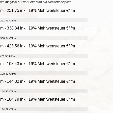
ößen möglich! Auf der Seite sind nur Rechenbeispiele.
m - 251.75 inkl. 19% Mehrwertsteuer €/lfm
251.75 €/lfm)
m - 338.34 inkl. 19% Mehrwertsteuer €/lfm
338.34 €/lfm)
m - 423.56 inkl. 19% Mehrwertsteuer €/lfm
423.56 €/lfm)
m - 108.43 inkl. 19% Mehrwertsteuer €/lfm
108.43 €/lfm)
m - 144.32 inkl. 19% Mehrwertsteuer €/lfm
144.32 €/lfm)
m - 184.79 inkl. 19% Mehrwertsteuer €/lfm
184.79 €/lfm)