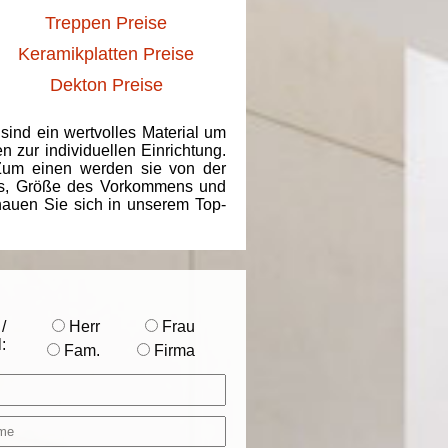
Treppen Preise
Keramikplatten Preise
Dekton Preise
 sind ein wertvolles Material um
 zur individuellen Einrichtung.
 Zum einen werden sie von der
ins, Größe des Vorkommens und
chauen Sie sich in unserem Top-
/
Herr
Frau
:
Fam.
Firma