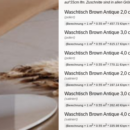
auf 55cm lfm. Zuschnitte sind in allen Gr
Waschtisch Brown Antique 2,0 c
(poliert)
2
2
(Berechnung = 1 m
* 0.55 m
* 457.73 €/qm = 
Waschtisch Brown Antique 3,0 c
(poliert)
2
2
(Berechnung = 1 m
* 0.55 m
* 615.17 €/qm = 
Waschtisch Brown Antique 4,0 c
(poliert)
2
2
(Berechnung = 1 m
* 0.55 m
* 770.11 €/qm = 
Waschtisch Brown Antique 2,0 c
(satiniert)
2
2
(Berechnung = 1 m
* 0.55 m
* 197.14 €/qm = 
Waschtisch Brown Antique 3,0 c
(satiniert)
2
2
(Berechnung = 1 m
* 0.55 m
* 262.40 €/qm = 
Waschtisch Brown Antique 4,0 c
(satiniert)
2
2
(Berechnung = 1 m
* 0.55 m
* 335.98 €/qm = 