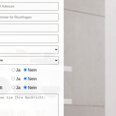
Ja
Nein
Ja
Nein
t:
Ja
Nein