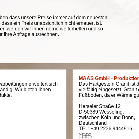
eben dass unsere Preise immer auf dem neuesten
ass ein Preis unabsichtlich nicht erneuert ist.
ten werden wir Ihnen gerne weiterhelfen und so
ür Ihre Anfrage ausrechnen.
MAAS GmbH - Produktio
arbeitungen erweitert sich
Das Hartgestein Granit ist 
tändig. Wir bieten Ihnen
vielfältig eingesetzt. Grani
dukte.
Fußboden, da er Wärme gut
Herseler Straße 12
D-50389
Wesseling
,
zwischen
Köln und Bonn
,
Deutschland
TEL: +49 2236 9444916