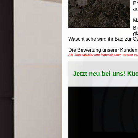
Pr
au
M
B
gl
Waschtische wird ihr Bad zur O
Die Bewertung unserer Kunden 
Alle Materialbilder und Materialnamen wurden 
Jetzt neu bei uns! Kü