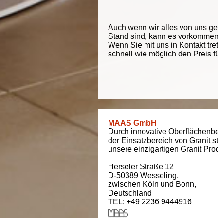
Auch wenn wir alles von uns g
Stand sind, kann es vorkommen d
Wenn Sie mit uns in Kontakt tre
schnell wie möglich den Preis f
MAAS GmbH
Durch innovative Oberflächenbe
der Einsatzbereich von Granit s
unsere einzigartigen Granit Pro
Herseler Straße 12
D-50389
Wesseling
,
zwischen
Köln und Bonn
,
Deutschland
TEL: +49 2236 9444916