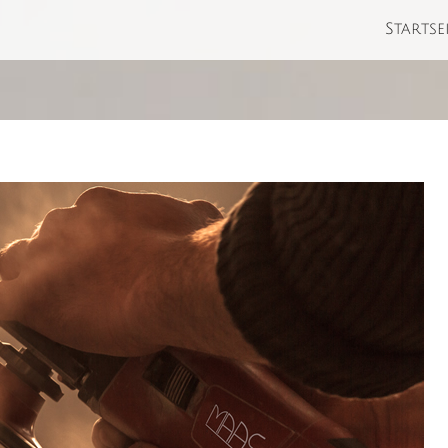
Startse