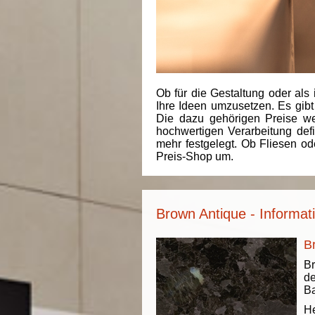
Ob für die Gestaltung oder als 
Ihre Ideen umzusetzen. Es gibt
Die dazu gehörigen Preise we
hochwertigen Verarbeitung de
mehr festgelegt. Ob Fliesen od
Preis-Shop um.
Brown Antique - Informat
B
Br
de
Ba
He