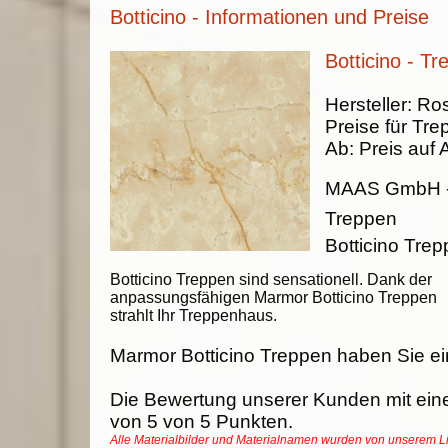
Botticino - Informationen und Preise
Botticino - T
Hersteller:
Ros
Preise für Tre
Ab:
Preis auf 
MAAS GmbH
Treppen
Botticino Tr
Botticino Treppen sind sensationell. Dank der
anpassungsfähigen Marmor Botticino Treppen
strahlt Ihr Treppenhaus.
Marmor Botticino Treppen haben Sie ei
Die Bewertung unserer Kunden mit ein
von
5
von
5
Punkten.
Alle Materialbilder und Materialnamen wurden von unserem 