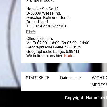
Marmor Produkt.
Herseler Straße 12
D-50389
Wesseling
,
zwischen
Köln und Bonn
,
Deutschland
TEL: +49 2236 9444916
Öffnungszeiten:
Mo-Fr 07:00 - 18:00,
Sa 07:00 - 14:00
Geographische Breite:
50.80425
,
Geographische Länge:
6.99411
Wir befinden uns hier:
Karte
STARTSEITE
Datenschutz
WICHTI
IMPRES
Copyright -
Naturstein 