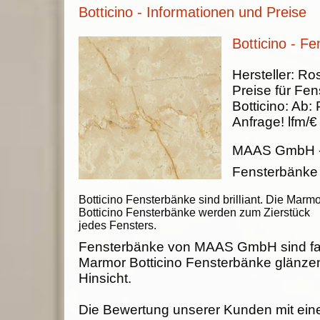
Botticino - Informationen und Preise
Botticino - F
Hersteller:
Ros
Preise für Fen
Botticino
:
Ab:
Anfrage!
lfm/€
MAAS GmbH
Fensterbänke
Botticino Fensterbänke sind brilliant. Die Marmo
Botticino Fensterbänke werden zum Zierstück
jedes Fensters.
Fensterbänke von MAAS GmbH sind fab
Marmor Botticino Fensterbänke glänzen
Hinsicht.
Die Bewertung unserer Kunden mit ein