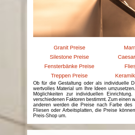
Granit Preise
Marm
Silestone Preise
Caesar
Fensterbänke Preise
Flie
Treppen Preise
Keramik
Ob für die Gestaltung oder als individuelle 
wertvolles Material um Ihre Ideen umzusetzen
Möglichkeiten zur individuellen Einrichtun
verschiedenen Faktoren bestimmt. Zum einen we
anderen werden die Preise nach Farbe des 
Fliesen oder Arbeitsplatten, die Preise könne
Preis-Shop um.