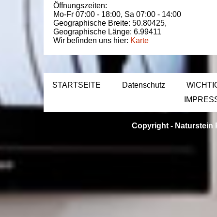
Öffnungszeiten:
Mo-Fr 07:00 - 18:00,
Sa 07:00 - 14:00
Geographische Breite:
50.80425
,
Geographische Länge:
6.99411
Wir befinden uns hier:
Karte
STARTSEITE
Datenschutz
WICHTI
IMPRES
Copyright -
Naturstein 