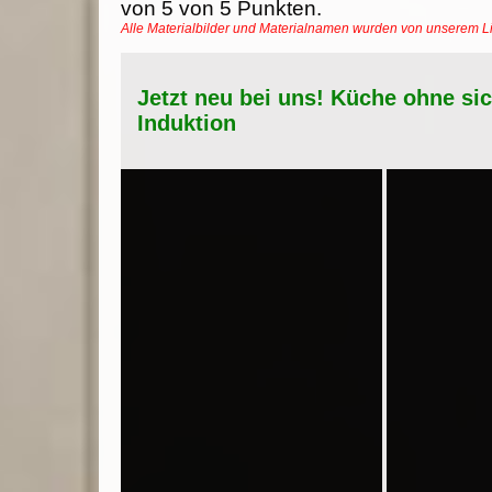
von
5
von
5
Punkten.
Alle Materialbilder und Materialnamen wurden von unserem 
Jetzt neu bei uns! Küche ohne si
Induktion